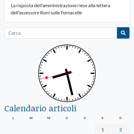
La risposta dell'amministrazione riese alla lettera
dell'assessore Boni sulle Fornacelle
Calendario articoli
L
M
M
G
V
S
D
1
2