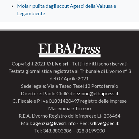
Mola ripulita dagli scout Agesci della Valsusa e
Legambiente
Copyright 2021 ©
Live srl
- Tutti i diritti sono riservati
Testata giornalistica registrata al Tribunale di Livorno n° 3
del 07 Aprile 2021.
Sede legale: Viale Teseo Tesei 12 Portoferraio
Direttore: Paolo Chillè
direzione@elbapress.it
C. Fiscale e P. Iva 01891420497 registro delle imprese
Maremma e Tirreno
R.E.A. Livorno Registro delle imprese Li- 206464
Mail:
agenzia@livesrl.info
- Pec:
srllive@pec.it
Tel: 348.3803386 – 328.8199000