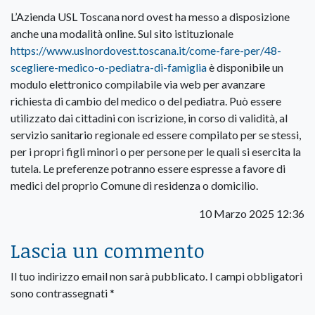
L’Azienda USL Toscana nord ovest ha messo a disposizione
anche una modalità online. Sul sito istituzionale
https://www.uslnordovest.toscana.it/come-fare-per/48-
scegliere-medico-o-pediatra-di-famiglia
è disponibile un
modulo elettronico compilabile via web per avanzare
richiesta di cambio del medico o del pediatra. Può essere
utilizzato dai cittadini con iscrizione, in corso di validità, al
servizio sanitario regionale ed essere compilato per se stessi,
per i propri figli minori o per persone per le quali si esercita la
tutela. Le preferenze potranno essere espresse a favore di
medici del proprio Comune di residenza o domicilio.
10 Marzo 2025 12:36
Lascia un commento
Il tuo indirizzo email non sarà pubblicato.
I campi obbligatori
sono contrassegnati
*