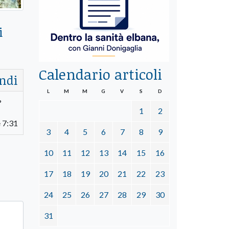
i
Calendario articoli
ndi
L
M
M
G
V
S
D
?
1
2
 7:31
3
4
5
6
7
8
9
10
11
12
13
14
15
16
17
18
19
20
21
22
23
24
25
26
27
28
29
30
31