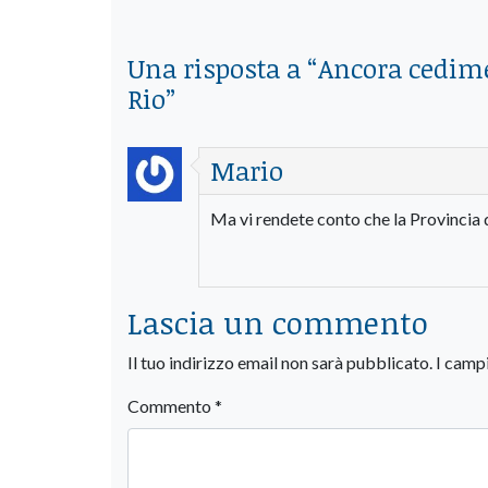
Una risposta a “
Ancora cedimen
Rio
”
Mario
Ma vi rendete conto che la Provincia 
Lascia un commento
Il tuo indirizzo email non sarà pubblicato.
I camp
Commento
*