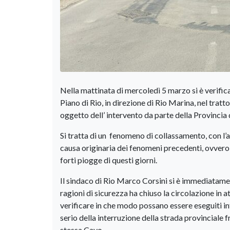
Nella mattinata di mercoledì 5 marzo si è verifi
Piano di Rio, in direzione di Rio Marina, nel tr
oggetto dell’ intervento da parte della Provincia
Si tratta di un fenomeno di collassamento, con l’
causa originaria dei fenomeni precedenti, ovvero 
forti piogge di questi giorni.
Il sindaco di Rio Marco Corsini si è immediatamen
ragioni di sicurezza ha chiuso la circolazione in 
verificare in che modo possano essere eseguiti int
serio della interruzione della strada provinciale f
stessa Cavo.