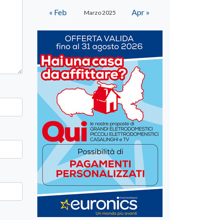
« Feb
Apr »
Marzo 2025