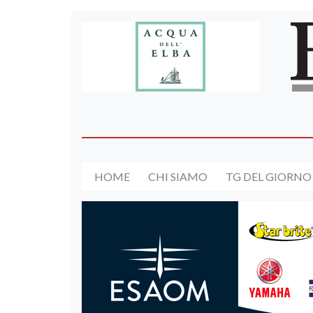
HOME
CHI SIAMO
TG DEL GIORNO