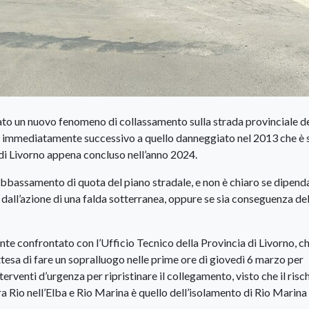
cato un nuovo fenomeno di collassamento sulla strada provinciale d
atto immediatamente successivo a quello danneggiato nel 2013 che è 
 di Livorno appena concluso nell’anno 2024.
abbassamento di quota del piano stradale, e non è chiaro se dipenda
dall’azione di una falda sotterranea, oppure se sia conseguenza del
te confrontato con l’Ufficio Tecnico della Provincia di Livorno, c
attesa di fare un sopralluogo nelle prime ore di giovedì 6 marzo per
erventi d’urgenza per ripristinare il collegamento, visto che il risc
ra Rio nell’Elba e Rio Marina è quello dell’isolamento di Rio Marina 