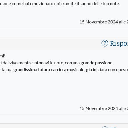
sone come hai emozionato noi tramite il suono delle tuo note.
15 Novembre 2024 alle 
Rispo
mi!
i dal vivo mentre intonavi le note, con una grande passione.
r la tua grandissima futura carriera musicale, già iniziata con quest
15 Novembre 2024 alle 