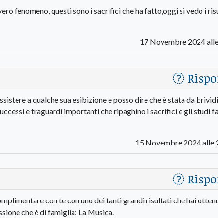
ro fenomeno, questi sono i sacrifici che ha fatto,oggi si vedo i risu
17 Novembre 2024 alle
Rispo
istere a qualche sua esibizione e posso dire che è stata da brivid
ccessi e traguardi importanti che ripaghino i sacrifici e gli studi fa
15 Novembre 2024 alle 
Rispo
plimentare con te con uno dei tanti grandi risultati che hai otten
sione che é di famiglia: La Musica.