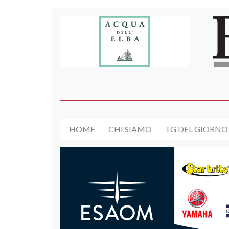
HOME
CHI SIAMO
TG DEL GIORNO