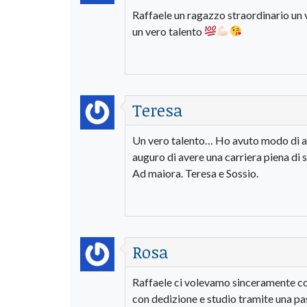
Raffaele un ragazzo straordinario un ve
un vero talento
Teresa
Un vero talento… Ho avuto modo di ass
auguro di avere una carriera piena di su
Ad maiora. Teresa e Sossio.
Rosa
Raffaele ci volevamo sinceramente com
con dedizione e studio tramite una pas