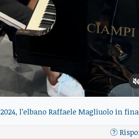
2024, l’elbano Raffaele Magliuolo in fina
Rispo