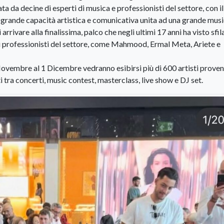
 da decine di esperti di musica e professionisti del settore, con il
grande capacità artistica e comunicativa unita ad una grande music
 arrivare alla finalissima, palco che negli ultimi 17 anni ha visto sfil
di professionisti del settore, come Mahmood, Ermal Meta, Ariete e
 Novembre al 1 Dicembre vedranno esibirsi più di 600 artisti proven
i tra concerti, music contest, masterclass, live show e DJ set.