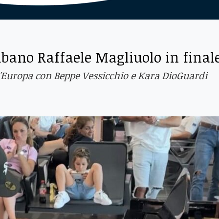
elbano Raffaele Magliuolo in final
d'Europa con Beppe Vessicchio e Kara DioGuardi