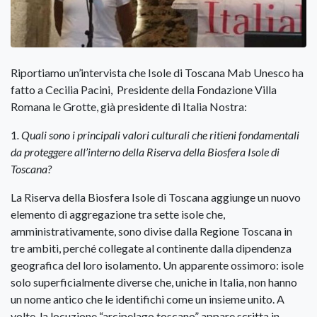
Riportiamo un’intervista che Isole di Toscana Mab Unesco ha
fatto a Cecilia Pacini, Presidente della Fondazione Villa
Romana le Grotte, già presidente di Italia Nostra:
1
. Quali sono i principali valori culturali che ritieni fondamentali
da proteggere all’interno della Riserva della Biosfera Isole di
Toscana?
La Riserva della Biosfera Isole di Toscana aggiunge un nuovo
elemento di aggregazione tra sette isole che,
amministrativamente, sono divise dalla Regione Toscana in
tre ambiti, perché collegate al continente dalla dipendenza
geografica del loro isolamento. Un apparente ossimoro: isole
solo superficialmente diverse che, uniche in Italia, non hanno
un nome antico che le identifichi come un insieme unito. A
volte, la locuzione “arcipelago toscano” appare scritta in