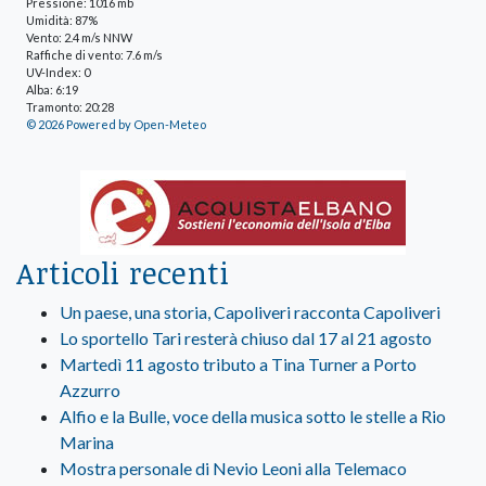
Pressione: 1016 mb
Umidità: 87%
Vento: 2.4 m/s NNW
Raffiche di vento: 7.6 m/s
UV-Index: 0
Alba: 6:19
Tramonto: 20:28
© 2026 Powered by Open-Meteo
Articoli recenti
Un paese, una storia, Capoliveri racconta Capoliveri
Lo sportello Tari resterà chiuso dal 17 al 21 agosto
Martedì 11 agosto tributo a Tina Turner a Porto
Azzurro
Alfio e la Bulle, voce della musica sotto le stelle a Rio
Marina
Mostra personale di Nevio Leoni alla Telemaco