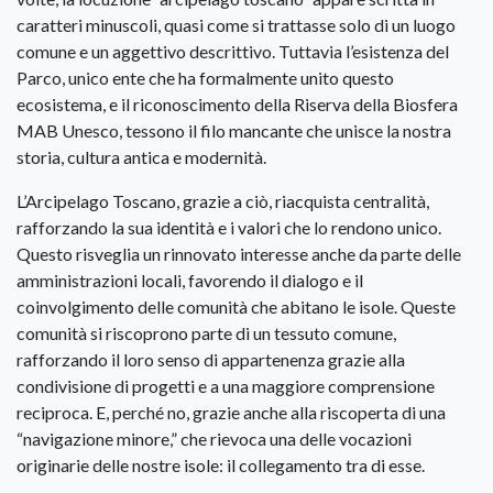
caratteri minuscoli, quasi come si trattasse solo di un luogo
comune e un aggettivo descrittivo. Tuttavia l’esistenza del
Parco, unico ente che ha formalmente unito questo
ecosistema, e il riconoscimento della Riserva della Biosfera
MAB Unesco, tessono il filo mancante che unisce la nostra
storia, cultura antica e modernità.
L’Arcipelago Toscano, grazie a ciò, riacquista centralità,
rafforzando la sua identità e i valori che lo rendono unico.
Questo risveglia un rinnovato interesse anche da parte delle
amministrazioni locali, favorendo il dialogo e il
coinvolgimento delle comunità che abitano le isole. Queste
comunità si riscoprono parte di un tessuto comune,
rafforzando il loro senso di appartenenza grazie alla
condivisione di progetti e a una maggiore comprensione
reciproca. E, perché no, grazie anche alla riscoperta di una
“navigazione minore,” che rievoca una delle vocazioni
originarie delle nostre isole: il collegamento tra di esse.