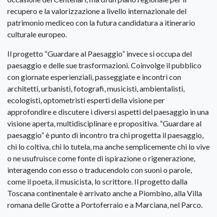
recupero e la valorizzazione a livello internazionale del
patrimonio mediceo con la futura candidatura a itinerario
culturale europeo.
Il progetto “Guardare al Paesaggio” invece si occupa del
paesaggio e delle sue trasformazioni. Coinvolge il pubblico
con giornate esperienziali, passeggiate e incontri con
architetti, urbanisti, fotografi, musicisti, ambientalisti,
ecologisti, optometristi esperti della visione per
approfondire e discutere i diversi aspetti del paesaggio in una
visione aperta, multidisciplinare e propositiva. “Guardare al
paesaggio” è punto di incontro tra chi progetta il paesaggio,
chi lo coltiva, chi lo tutela, ma anche semplicemente chi lo vive
o ne usufruisce come fonte di ispirazione o rigenerazione,
interagendo con esso o traducendolo con suoni o parole,
come il poeta, il musicista, lo scrittore. Il progetto dalla
Toscana continentale è arrivato anche a Piombino, alla Villa
romana delle Grotte a Portoferraio e a Marciana, nel Parco.