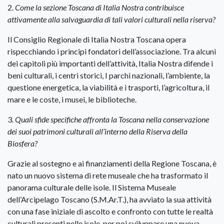
2
. Come la sezione Toscana di Italia Nostra contribuisce
attivamente alla salvaguardia di tali valori culturali nella riserva?
Il Consiglio Regionale di Italia Nostra Toscana opera
rispecchiando i principi fondatori dell’associazione. Tra alcuni
dei capitoli più importanti dell’attività, Italia Nostra difende i
beni culturali, i centri storici, I parchi nazionali, l’ambiente, la
questione energetica, la viabilità e i trasporti, l’agricoltura, il
mare e le coste, i musei, le biblioteche.
3
. Quali sfide specifiche affronta la Toscana nella conservazione
dei suoi patrimoni culturali all’interno della Riserva della
Biosfera?
Grazie al sostegno e ai finanziamenti della Regione Toscana, è
nato un nuovo sistema di rete museale che ha trasformato il
panorama culturale delle isole. Il Sistema Museale
dell’Arcipelago Toscano (S.M.Ar.T.), ha avviato la sua attività
con una fase iniziale di ascolto e confronto con tutte le realtà
culturali presenti nelle isole, per poi sviluppare una nuova