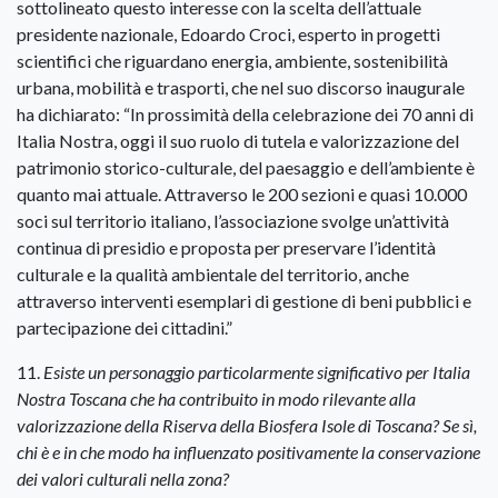
sottolineato questo interesse con la scelta dell’attuale
presidente nazionale, Edoardo Croci, esperto in progetti
scientifici che riguardano energia, ambiente, sostenibilità
urbana, mobilità e trasporti, che nel suo discorso inaugurale
ha dichiarato: “In prossimità della celebrazione dei 70 anni di
Italia Nostra, oggi il suo ruolo di tutela e valorizzazione del
patrimonio storico-culturale, del paesaggio e dell’ambiente è
quanto mai attuale. Attraverso le 200 sezioni e quasi 10.000
soci sul territorio italiano, l’associazione svolge un’attività
continua di presidio e proposta per preservare l’identità
culturale e la qualità ambientale del territorio, anche
attraverso interventi esemplari di gestione di beni pubblici e
partecipazione dei cittadini.”
11.
Esiste un personaggio particolarmente significativo per Italia
Nostra Toscana che ha contribuito in modo rilevante alla
valorizzazione della Riserva della Biosfera Isole di Toscana? Se sì,
chi è e in che modo ha influenzato positivamente la conservazione
dei valori culturali nella zona?