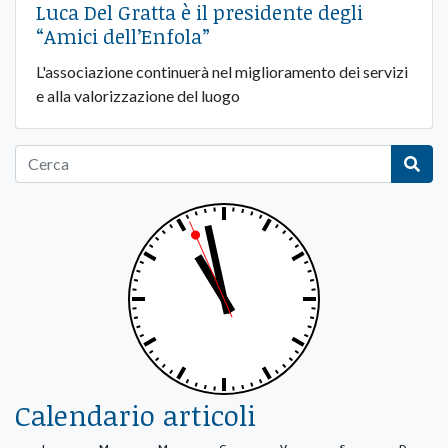
Luca Del Gratta è il presidente degli
“Amici dell’Enfola”
L'associazione continuerà nel miglioramento dei servizi
e alla valorizzazione del luogo
Calendario articoli
L
M
M
G
V
S
D