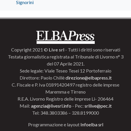
Signorini
Copyright 2021 ©
Live srl
- Tutti i diritti sono riservati
Testata giornalistica registrata al Tribunale di Livorno n° 3
del 07 Aprile 2021.
Sede legale: Viale Teseo Tesei 12 Portoferraio
Direttore: Paolo Chillè
direzione@elbapress.it
C. Fiscale e P. Iva 01891420497 registro delle imprese
Maremma e Tirreno
R.E.A. Livorno Registro delle imprese Li- 206464
Mail:
agenzia@livesrl.info
- Pec:
srllive@pec.it
Tel: 348.3803386 – 328.8199000
Programmazione e layout
Infoelba srl