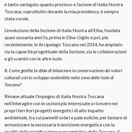
è tanto variegato quanto prezioso e l’azione di Italia Nostra
Toscana, soprattutto durante la mia presidenza, è sempre
stata corale.
L’evoluzione della Sezione di Italia Nostra all’Elba, fondata
quasi sessanta anni fa, prima in Elba-Giglio e poi, più
recentemente, in Arcipelago Toscano nel 2014, ha ampliato
sia la capacità progettuale della Sezione, sia le collaborazioni
e gli scambi con le altre isole.
8.
Come gestite la sfida di bilanciare la conservazione dei valori
culturali con lo sviluppo sostenibile nella zona delle Isole di
Toscana?
Rimane attuale l’impegno di Italia Nostra Toscana
nell’interagire con le sezioni più interessate a ricevere nei
propri territori progetti energetici di alto impatto
ambientale, tra cui pannelli solari e pale eoliche, per tentare di
armonizzare la necessaria transizione energetica con la
qualità della pianificazione paesaggistica della Toscana. Il