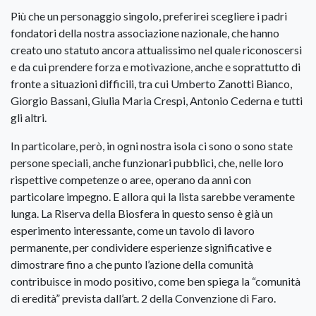
Più che un personaggio singolo, preferirei scegliere i padri
fondatori della nostra associazione nazionale, che hanno
creato uno statuto ancora attualissimo nel quale riconoscersi
e da cui prendere forza e motivazione, anche e soprattutto di
fronte a situazioni difficili, tra cui Umberto Zanotti Bianco,
Giorgio Bassani, Giulia Maria Crespi, Antonio Cederna e tutti
gli altri.
In particolare, però, in ogni nostra isola ci sono o sono state
persone speciali, anche funzionari pubblici, che, nelle loro
rispettive competenze o aree, operano da anni con
particolare impegno. E allora qui la lista sarebbe veramente
lunga. La Riserva della Biosfera in questo senso è già un
esperimento interessante, come un tavolo di lavoro
permanente, per condividere esperienze significative e
dimostrare fino a che punto l’azione della comunità
contribuisce in modo positivo, come ben spiega la “comunità
di eredità” prevista dall’art. 2 della Convenzione di Faro.