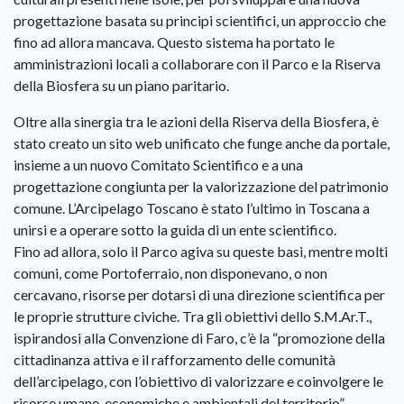
progettazione basata su principi scientifici, un approccio che
fino ad allora mancava. Questo sistema ha portato le
amministrazioni locali a collaborare con il Parco e la Riserva
della Biosfera su un piano paritario.
Oltre alla sinergia tra le azioni della Riserva della Biosfera, è
stato creato un sito web unificato che funge anche da portale,
insieme a un nuovo Comitato Scientifico e a una
progettazione congiunta per la valorizzazione del patrimonio
comune. L’Arcipelago Toscano è stato l’ultimo in Toscana a
unirsi e a operare sotto la guida di un ente scientifico.
Fino ad allora, solo il Parco agiva su queste basi, mentre molti
comuni, come Portoferraio, non disponevano, o non
cercavano, risorse per dotarsi di una direzione scientifica per
le proprie strutture civiche. Tra gli obiettivi dello S.M.Ar.T.,
ispirandosi alla Convenzione di Faro, c’è la “promozione della
cittadinanza attiva e il rafforzamento delle comunità
dell’arcipelago, con l’obiettivo di valorizzare e coinvolgere le
risorse umane, economiche e ambientali del territorio”.