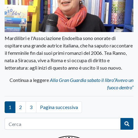
Mardilibri e l'Associazione Endoelba sono onorate di
ospitare una grande autrice italiana, che ha saputo raccontare
il femminile fin dai suoi primi romanzi del 2006. Tea Ranno,
nata a Siracusa, vive a Roma e si occupa di diritto e
letteratura: agli inizi di questo anno è uscito il suo nuovo.
Continua a leggere
Alla Gran Guardia sabato il libro”Avevo un
fuoco dentro”
1
2
3
Pagina successiva