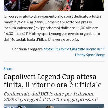
Un corso gratuito di avviamento allo sport dedicato a tutti i
bambini/e dai 6 ai 9 anni. Domenica 20 ottobre presso
località Valcarene ( ex ippodromo) dalle ore 11,00 alle ore
16,00 si terrà l' Hobby sport young , un evento organizzato
dal Motoclub Isola d'Elba. Una vera e propria.
Continua a leggere
Motoclub Isola d’Elba tutto pronto per l’
Hobby Sport Young
Sport
Capoliveri Legend Cup attesa
finita, il ritorno ora è ufficiale
Confermate dall’UCI le date per l'edizione
2025 si gareggerà il 10 e 11 maggio prossimi