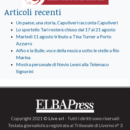
Articoli recenti
Un paese, una storia, Capoliveri racconta Capoliveri
Lo sportello Tari resterà chiuso dal 17 al 21 agosto
Martedì 11 agosto tributo a Tina Turner a Porto
Azzurro
Alfio e la Bulle, voce della musica sotto le stelle a Rio
Marina
Mostra personale di Nevio Leoni alla Telemaco
Signorini
Copyright 2021 ©
Live srl
- Tutti i diritti sono riservati
Testata giornalistica registrata al Tribunale di Livorno n° 3