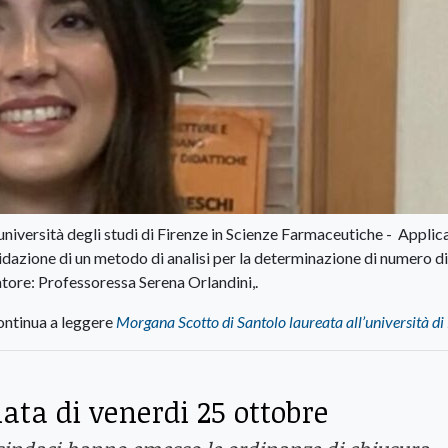
università degli studi di Firenze in Scienze Farmaceutiche - Applica
alidazione di un metodo di analisi per la determinazione di numero di
atore: Professoressa Serena Orlandini,.
ntinua a leggere
Morgana Scotto di Santolo laureata all’università di
ata di venerdi 25 ottobre