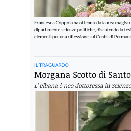
Francesca Coppola ha ottenuto la laurea magistrale 
dipartimento scienze politiche, discutendo la tesi 
elementi per una riflessione sui Centri di Permane
IL TRAGUARDO
Morgana Scotto di Santol
L' elbana è neo dottoressa in Scienz