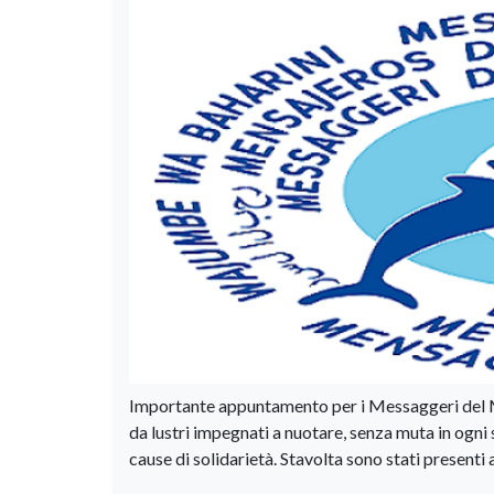
Importante appuntamento per i Messaggeri del Ma
da lustri impegnati a nuotare, senza muta in ogni 
cause di solidarietà. Stavolta sono stati present