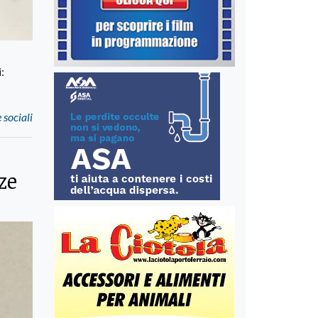
:
 sociali
ze