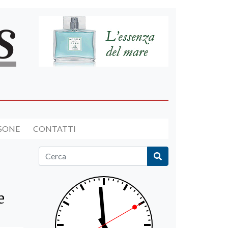
RSONE
CONTATTI
e