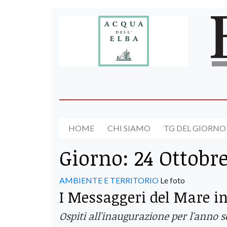
HOME
CHI SIAMO
TG DEL GIORNO
Giorno:
24 Ottobr
AMBIENTE E TERRITORIO
Le foto
I Messaggeri del Mare i
Ospiti all'inaugurazione per l'anno 