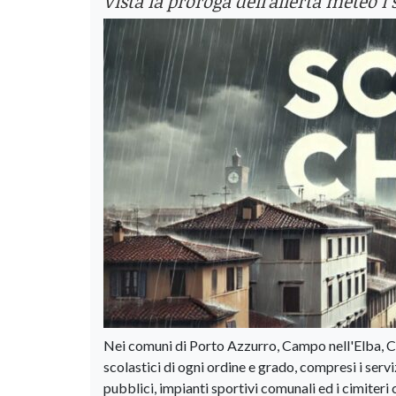
Vista la proroga dell'allerta meteo 
Nei comuni di Porto Azzurro, Campo nell'Elba, Ca
scolastici di ogni ordine e grado, compresi i serviz
pubblici, impianti sportivi comunali ed i cimiteri