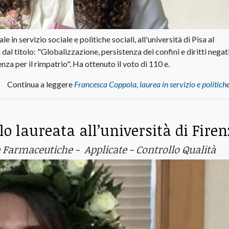
in servizio sociale e politiche sociali, all'università di Pisa al
dal titolo: "Globalizzazione, persistenza dei confini e diritti negati
nza per il rimpatrio". Ha ottenuto il voto di 110 e.
Continua a leggere
Francesca Coppola, laurea in servizio e politiche
o laureata all’università di Firen
e Farmaceutiche - Applicate - Controllo Qualità