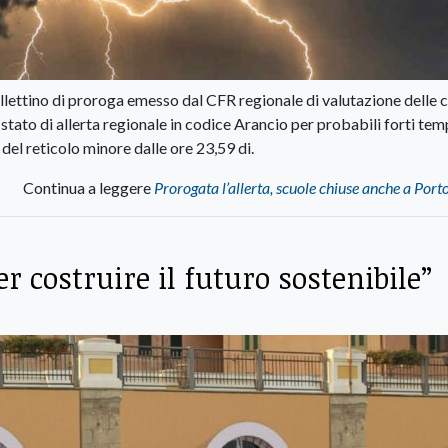
llettino di proroga emesso dal CFR regionale di valutazione delle cr
o stato di allerta regionale in codice Arancio per probabili forti tem
del reticolo minore dalle ore 23,59 di.
Continua a leggere
Prorogata l’allerta, scuole chiuse anche a Port
r costruire il futuro sostenibile”