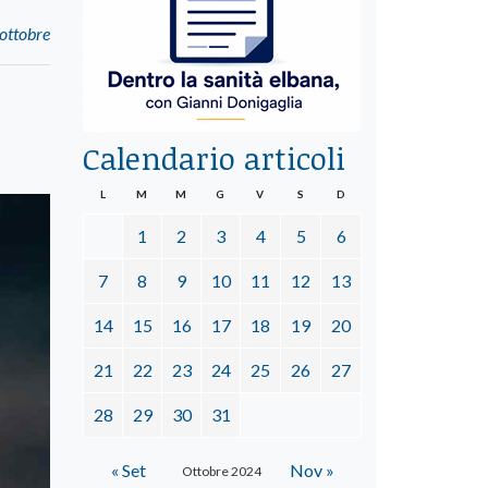
 ottobre
Calendario articoli
L
M
M
G
V
S
D
1
2
3
4
5
6
7
8
9
10
11
12
13
14
15
16
17
18
19
20
21
22
23
24
25
26
27
28
29
30
31
« Set
Nov »
Ottobre 2024