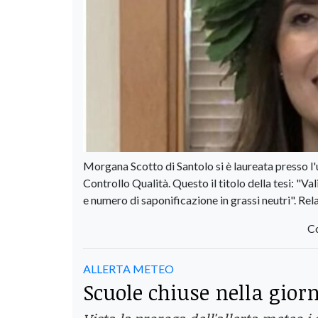
Morgana Scotto di Santolo si è laureata presso l'
Controllo Qualità. Questo il titolo della tesi: "V
e numero di saponificazione in grassi neutri". Rel
Co
ALLERTA METEO
Scuole chiuse nella giorn