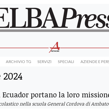
ARCHIVIO TG
SERVIZI
SPECIALI
AZIENDE E PE
e 2024
n Ecuador portano la loro mission
scolastico nella scuola General Cordova di Ambato