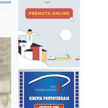
missione