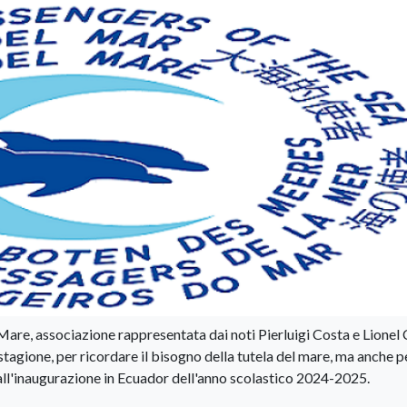
re, associazione rappresentata dai noti Pierluigi Costa e Lionel 
stagione, per ricordare il bisogno della tutela del mare, ma anche p
i all'inaugurazione in Ecuador dell'anno scolastico 2024-2025.