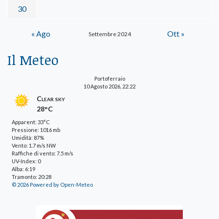
30
« Ago
Ott »
Settembre 2024
Il Meteo
Portoferraio
10 Agosto 2026, 22:22
Clear sky
28°C
Apparent: 33°C
Pressione: 1016 mb
Umidità: 87%
Vento: 1.7 m/s NW
Raffiche di vento: 7.5 m/s
UV-Index: 0
Alba: 6:19
Tramonto: 20:28
© 2026 Powered by Open-Meteo