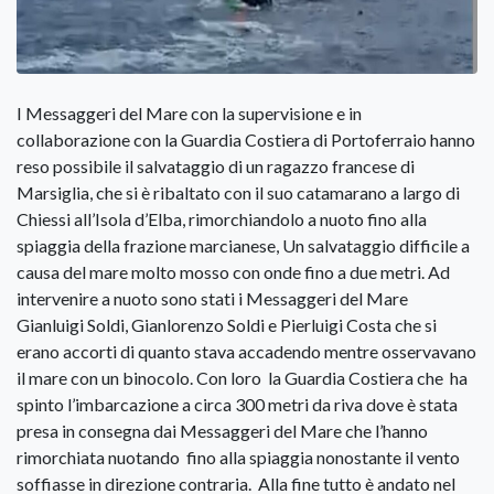
I Messaggeri del Mare con la supervisione e in
collaborazione con la Guardia Costiera di Portoferraio hanno
reso possibile il salvataggio di un ragazzo francese di
Marsiglia, che si è ribaltato con il suo catamarano a largo di
Chiessi all’Isola d’Elba, rimorchiandolo a nuoto fino alla
spiaggia della frazione marcianese, Un salvataggio difficile a
causa del mare molto mosso con onde fino a due metri. Ad
intervenire a nuoto sono stati i Messaggeri del Mare
Gianluigi Soldi, Gianlorenzo Soldi e Pierluigi Costa che si
erano accorti di quanto stava accadendo mentre osservavano
il mare con un binocolo. Con loro la Guardia Costiera che ha
spinto l’imbarcazione a circa 300 metri da riva dove è stata
presa in consegna dai Messaggeri del Mare che l’hanno
rimorchiata nuotando fino alla spiaggia nonostante il vento
soffiasse in direzione contraria. Alla fine tutto è andato nel