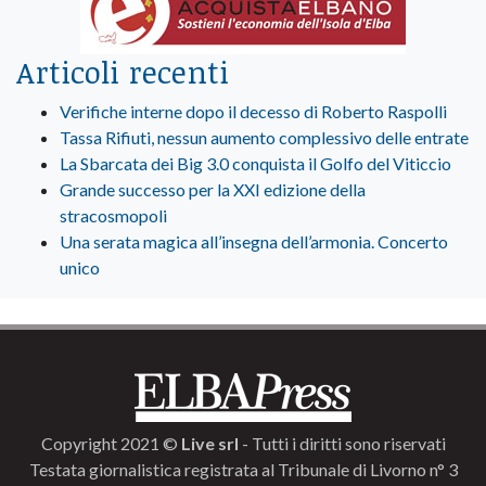
Articoli recenti
Verifiche interne dopo il decesso di Roberto Raspolli
Tassa Rifiuti, nessun aumento complessivo delle entrate
La Sbarcata dei Big 3.0 conquista il Golfo del Viticcio
Grande successo per la XXI edizione della
stracosmopoli
Una serata magica all’insegna dell’armonia. Concerto
unico
Copyright 2021 ©
Live srl
- Tutti i diritti sono riservati
Testata giornalistica registrata al Tribunale di Livorno n° 3