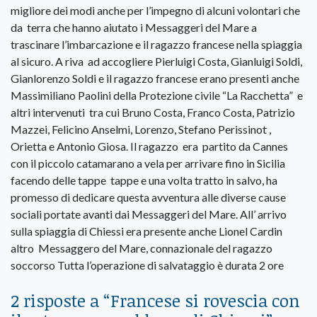
migliore dei modi anche per l’impegno di alcuni volontari che
da terra che hanno aiutato i Messaggeri del Mare a
trascinare l’imbarcazione e il ragazzo francese nella spiaggia
al sicuro. A riva ad accogliere Pierluigi Costa, Gianluigi Soldi,
Gianlorenzo Soldi e il ragazzo francese erano presenti anche
Massimiliano Paolini della Protezione civile “La Racchetta” e
altri intervenuti tra cui Bruno Costa, Franco Costa, Patrizio
Mazzei, Felicino Anselmi, Lorenzo, Stefano Perissinot ,
Orietta e Antonio Giosa. Il ragazzo era partito da Cannes
con il piccolo catamarano a vela per arrivare fino in Sicilia
facendo delle tappe tappe e una volta tratto in salvo, ha
promesso di dedicare questa avventura alle diverse cause
sociali portate avanti dai Messaggeri del Mare. All’ arrivo
sulla spiaggia di Chiessi era presente anche Lionel Cardin
altro Messaggero del Mare, connazionale del ragazzo
soccorso Tutta l’operazione di salvataggio è durata 2 ore
2 risposte a “
Francese si rovescia con