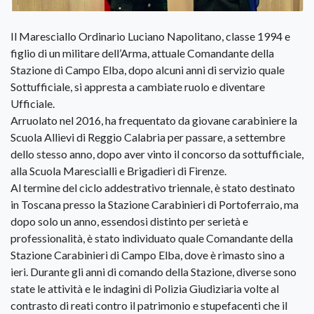
Il Maresciallo Ordinario Luciano Napolitano, classe 1994 e
figlio di un militare dell’Arma, attuale Comandante della
Stazione di Campo Elba, dopo alcuni anni di servizio quale
Sottufficiale, si appresta a cambiate ruolo e diventare
Ufficiale.
Arruolato nel 2016, ha frequentato da giovane carabiniere la
Scuola Allievi di Reggio Calabria per passare, a settembre
dello stesso anno, dopo aver vinto il concorso da sottufficiale,
alla Scuola Marescialli e Brigadieri di Firenze.
Al termine del ciclo addestrativo triennale, è stato destinato
in Toscana presso la Stazione Carabinieri di Portoferraio, ma
dopo solo un anno, essendosi distinto per serietà e
professionalità, è stato individuato quale Comandante della
Stazione Carabinieri di Campo Elba, dove è rimasto sino a
ieri. Durante gli anni di comando della Stazione, diverse sono
state le attività e le indagini di Polizia Giudiziaria volte al
contrasto di reati contro il patrimonio e stupefacenti che il