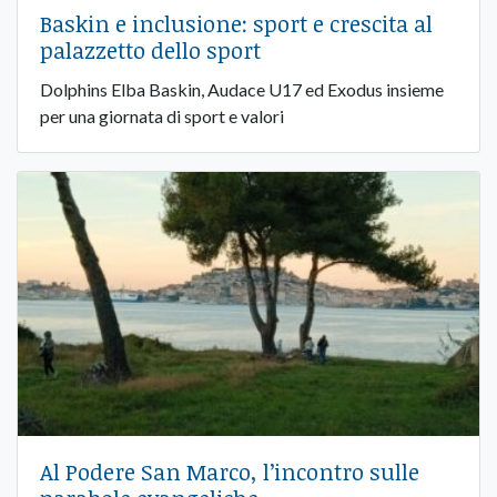
Baskin e inclusione: sport e crescita al
palazzetto dello sport
Dolphins Elba Baskin, Audace U17 ed Exodus insieme
per una giornata di sport e valori
Al Podere San Marco, l’incontro sulle