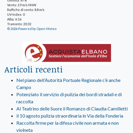
Umidità: 87%
Vento: 2.9 m/s NNW
Raffiche di vento: 8.8 m/s
UV-Index: 0
Alba: 6:16
Tramonto: 20:32
© 2026 Powered by Open-Meteo
Articoli recenti
Nel piano dell’Autorità Portuale Regionale c’è anche
Campo
Potenziato il servizio di pulizia dei bordi stradali e di
raccolta
Al Teatrino delle Suore il Romanzo di Claudia Camilletti
il 10 agosto pulizia straordinaria in Via della Fonderia
Raccolta firme per la difesa civile non armata e non
violneta