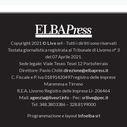
Copyright 2021 ©
Live srl
- Tutti i diritti sono riservati
Testata giornalistica registrata al Tribunale di Livorno n° 3
del 07 Aprile 2021.
Sede legale: Viale Teseo Tesei 12 Portoferraio
Direttore: Paolo Chillè
direzione@elbapress.it
C. Fiscale e P. Iva 01891420497 registro delle imprese
Maremma e Tirreno
R.E.A. Livorno Registro delle imprese Li- 206464
Mail:
agenzia@livesrl.info
- Pec:
srllive@pec.it
Tel: 348.3803386 – 328.8199000
Programmazione e layout
Infoelba srl