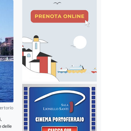
pertorio
,
e delle