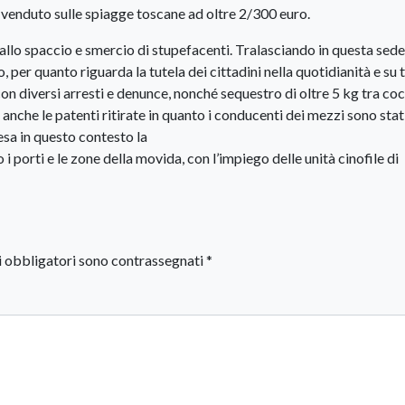
 venduto sulle spiagge toscane ad oltre 2/300 euro.
allo spaccio e smercio di stupefacenti. Tralasciando in questa sede
o, per quanto riguarda la tutela dei cittadini nella quotidianità e su t
 con diversi arresti e denunce, nonché sequestro di oltre 5 kg tra coc
anche le patenti ritirate in quanto i conducenti dei mezzi sono stat
esa in questo contesto la
 i porti e le zone della movida, con l’impiego delle unità cinofile di
i obbligatori sono contrassegnati
*