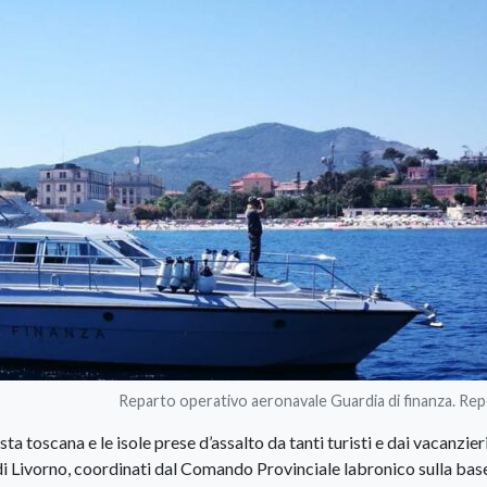
Reparto operativo aeronavale Guardia di finanza. Re
sta toscana e le isole prese d’assalto da tanti turisti e dai vacanzieri
a di Livorno, coordinati dal Comando Provinciale labronico sulla bas