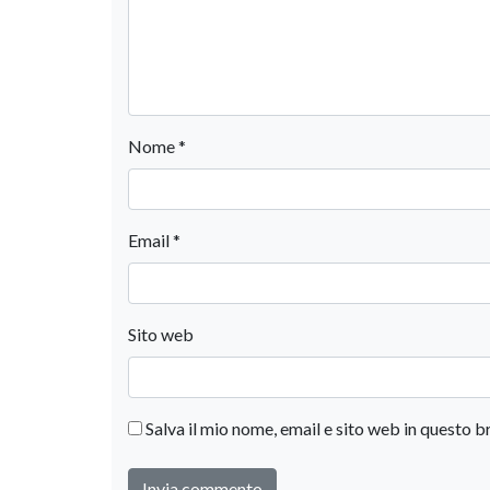
Nome
*
Email
*
Sito web
Salva il mio nome, email e sito web in questo