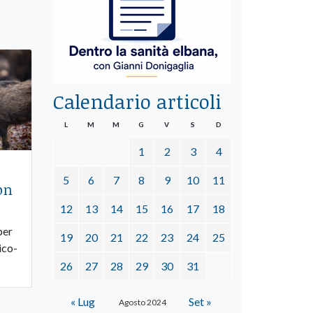
Calendario articoli
L
M
M
G
V
S
D
1
2
3
4
5
6
7
8
9
10
11
on
12
13
14
15
16
17
18
per
19
20
21
22
23
24
25
ico-
26
27
28
29
30
31
« Lug
Set »
Agosto 2024