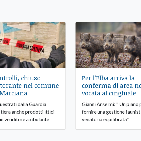
ntrolli, chiuso
Per l’Elba arriva la
storante nel comune
conferma di area n
 Marciana
vocata al cinghiale
uestrati dalla Guardia
Gianni Anselmi: " Un piano 
tiera anche prodotti ittici
fornire una gestione faunist
un venditore ambulante
venatoria equilibrata"