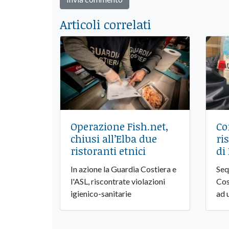
Articoli correlati
Operazione Fish.net,
Co
chiusi all’Elba due
ri
ristoranti etnici
di
In azione la Guardia Costiera e
Seq
l'ASL, riscontrate violazioni
Cos
igienico-sanitarie
ad 