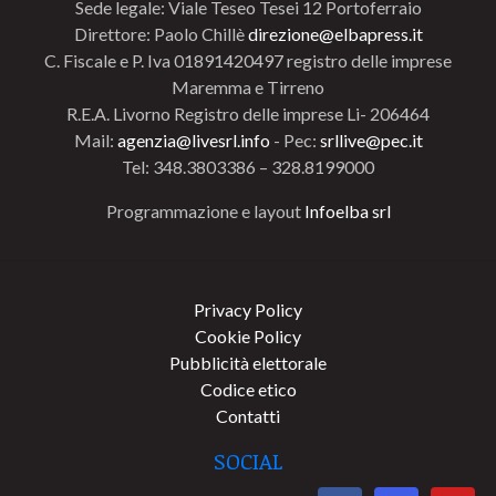
Sede legale: Viale Teseo Tesei 12 Portoferraio
Direttore: Paolo Chillè
direzione@elbapress.it
C. Fiscale e P. Iva 01891420497 registro delle imprese
Maremma e Tirreno
R.E.A. Livorno Registro delle imprese Li- 206464
Mail:
agenzia@livesrl.info
- Pec:
srllive@pec.it
Tel: 348.3803386 – 328.8199000
Programmazione e layout
Infoelba srl
Privacy Policy
Cookie Policy
Pubblicità elettorale
Codice etico
Contatti
SOCIAL