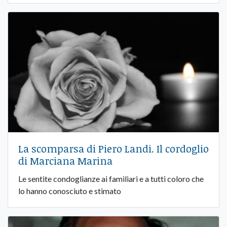
La scomparsa di Piero Landi. Il cordoglio
di Marciana Marina
Le sentite condoglianze ai familiari e a tutti coloro che
lo hanno conosciuto e stimato