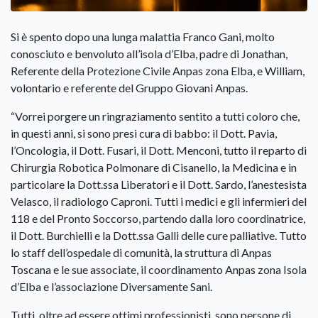
Si è spento dopo una lunga malattia Franco Gani, molto
conosciuto e benvoluto all’isola d’Elba, padre di Jonathan,
Referente della Protezione Civile Anpas zona Elba, e William,
volontario e referente del Gruppo Giovani Anpas.
“Vorrei porgere un ringraziamento sentito a tutti coloro che,
in questi anni, si sono presi cura di babbo: il Dott. Pavia,
l’Oncologia, il Dott. Fusari, il Dott. Menconi, tutto il reparto di
Chirurgia Robotica Polmonare di Cisanello, la Medicina e in
particolare la Dott.ssa Liberatori e il Dott. Sardo, l’anestesista
Velasco, il radiologo Caproni. Tutti i medici e gli infermieri del
118 e del Pronto Soccorso, partendo dalla loro coordinatrice,
il Dott. Burchielli e la Dott.ssa Galli delle cure palliative. Tutto
lo staff dell’ospedale di comunità, la struttura di Anpas
Toscana e le sue associate, il coordinamento Anpas zona Isola
d’Elba e l’associazione Diversamente Sani.
Tutti, oltre ad essere ottimi professionisti, sono persone di