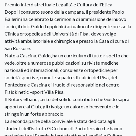
Premio Interdistrettuale Legalità e Cultura dell’Etica
Dopo il consueto suono della campana, il presidente Paolo
Ballerini ha celebrato la cerimonia di ammissione del nuovo
socio, il dott Guido Luppichini attualmente dirigente presso la
Clinica ortopedica dell’Università di Pisa , dove svolge
attività ambulatoriale e chirurgica e presso la Casa di cura di
San Rossore.
Nato a Cascina, Guido, ha un curriculum di tutto rispetto che
vede, oltre a numerose pubblicazioni su riviste mediche
nazionali ed internazionali, consulenze ortopediche per
società sportive, come le squadre di calcio del Pisa, del
Pontedera e Cascina e il ruolo di responsabile nel centro
Fisiokinetic –sport Villa Pisa.
Il Rotary elbano, certo del solido contributo che Guido saprà
apportare al Club, gli rivolge un caloroso benvenuto e lo
stringe in un forte abbraccio.
La seconda parte della conviviale è stata dedicata agli
studenti dell’istituto G.Cerboni di Portoferraio che hanno
partecipato al Premio Interdistrettuale Legalità e Cultura