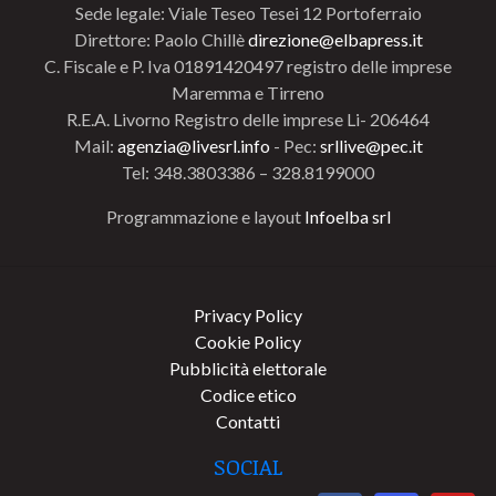
Sede legale: Viale Teseo Tesei 12 Portoferraio
Direttore: Paolo Chillè
direzione@elbapress.it
C. Fiscale e P. Iva 01891420497 registro delle imprese
Maremma e Tirreno
R.E.A. Livorno Registro delle imprese Li- 206464
Mail:
agenzia@livesrl.info
- Pec:
srllive@pec.it
Tel: 348.3803386 – 328.8199000
Programmazione e layout
Infoelba srl
Privacy Policy
Cookie Policy
Pubblicità elettorale
Codice etico
Contatti
SOCIAL