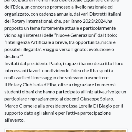
dell’Etica, un concorso promosso a livello nazionale ed
organizzato, con cadenza annuale, dai vari Distretti italiani
del Rotary International, che, per l’anno 2023/2024, ha
proposto un tema fortemente attuale e particolarmente
vicino agli interessi delle “Nuove Generazioni” dal titolo:
“Intelligenza Artificiale a breve, tra opportunità, rischi e
possibili illegalità”. Viaggio verso l’ignoto: evoluzione o
declino?”
Invitati dal presidente Paolo, i ragazzi hanno descritto i loro
interessanti lavori, condividendo l’idea che li ha spinti a
realizzarli ed il messaggio che volevano trasmettere.
Il Rotary Club isola d’Elba, oltre a ringraziare i numerosi
studenti elbani che hanno partecipato all’iniziativa, rivolge un
particolare ringraziamento ai docenti Giuseppe Solaro,
Marco Ciomei e alla preside prof.ssa Lorella Di Biagio per il
supporto dato agli alunni e per l’attiva partecipazione
all’evento.