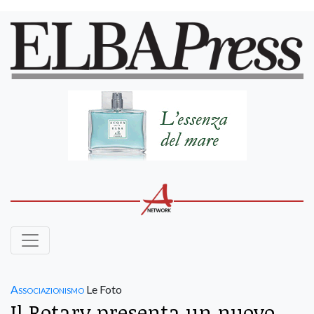
Associazionismo
Le Foto
Il Rotary presenta un nuovo