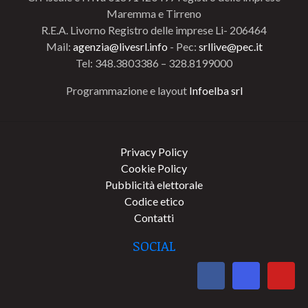
Maremma e Tirreno
R.E.A. Livorno Registro delle imprese Li- 206464
Mail:
agenzia@livesrl.info
- Pec:
srllive@pec.it
Tel: 348.3803386 – 328.8199000
Programmazione e layout
Infoelba srl
Privacy Policy
Cookie Policy
Pubblicità elettorale
Codice etico
Contatti
SOCIAL