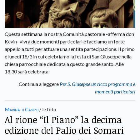
Questa settimana la nostra Comunità pastorale -afferma don
Kevin- vivrà due momenti particolari e facciamo un forte
appello a tutti per attuare una sentita partecipazione. Il primo
è lunedì 18/3 in cui celebriamo la festa di San Giuseppe nella
chiesa parrocchiale dedicata a questo grande santo. Alle
18.30 sarà celebrata.
Continua a leggere
Per S. Giuseppe un ricco programma e
momenti particolari
Marina di Campo
/ le foto
Al rione “Il Piano” la decima
edizione del Palio dei Somari