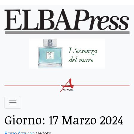
Giorno:
17 Marzo 2024
Porto Azzurro
/ le foto