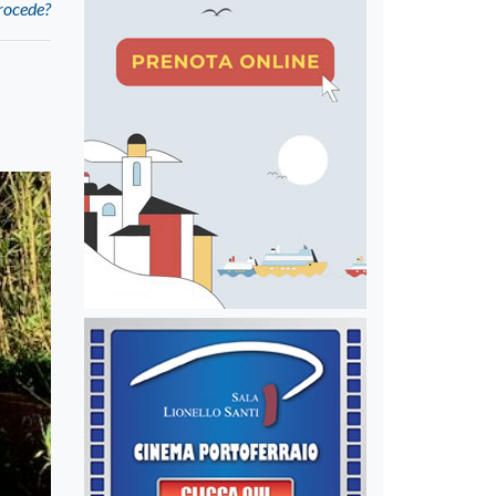
procede?