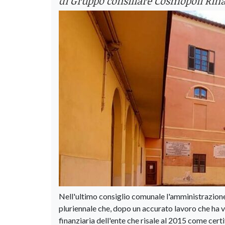
di Gruppo consiliare Cosmopoli Rin
Nell'ultimo consiglio comunale l'amministrazione 
pluriennale che, dopo un accurato lavoro che ha vis
finanziaria dell'ente che risale al 2015 come cert