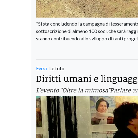
"Si sta concludendo la campagna di tesseramento 
sottoscrizione di almeno 100 soci, che sarà raggiu
stanno contribuendo allo sviluppo di tanti progetti 
Eventi
Le foto
Diritti umani e linguagg
L'evento "Oltre la mimosa"Parlare a