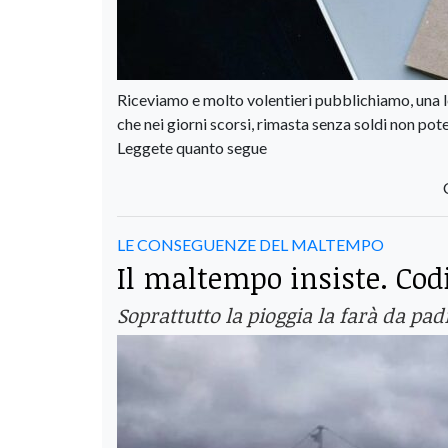
Riceviamo e molto volentieri pubblichiamo, una le
che nei giorni scorsi, rimasta senza soldi non pot
Leggete quanto segue
LE CONSEGUENZE DEL MALTEMPO
Il maltempo insiste. Codi
Soprattutto la pioggia la farà da pa