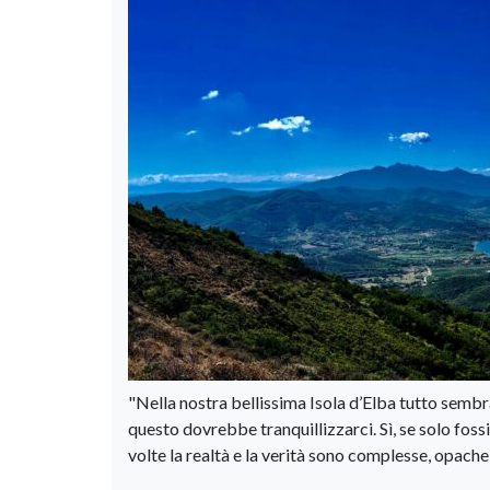
"Nella nostra bellissima Isola d’Elba tutto sembra
questo dovrebbe tranquillizzarci. Sì, se solo fossi
volte la realtà e la verità sono complesse, opache,