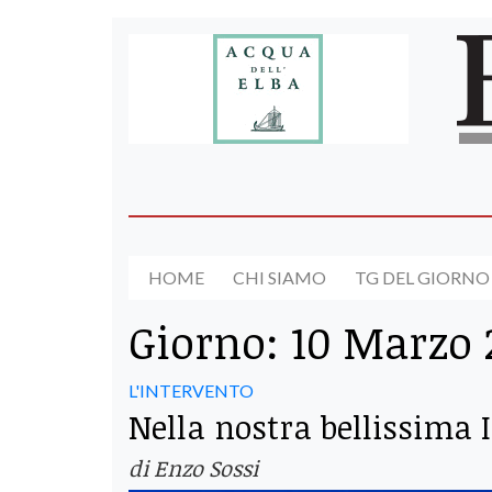
HOME
CHI SIAMO
TG DEL GIORNO
Giorno:
10 Marzo 
L'INTERVENTO
Nella nostra bellissima I
di Enzo Sossi