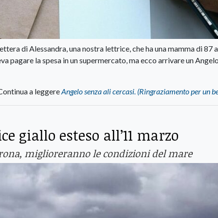
ttera di Alessandra, una nostra lettrice, che ha una mamma di 87 a
eva pagare la spesa in un supermercato, ma ecco arrivare un Angelo ..
Continua a leggere
Angelo senza ali cercasi. (Ringraziamento per un be
ce giallo esteso all’11 marzo
drona, miglioreranno le condizioni del mare