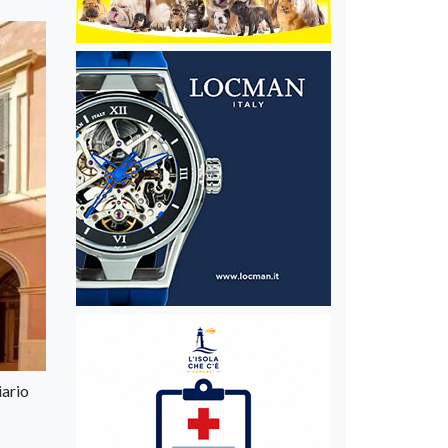
iario