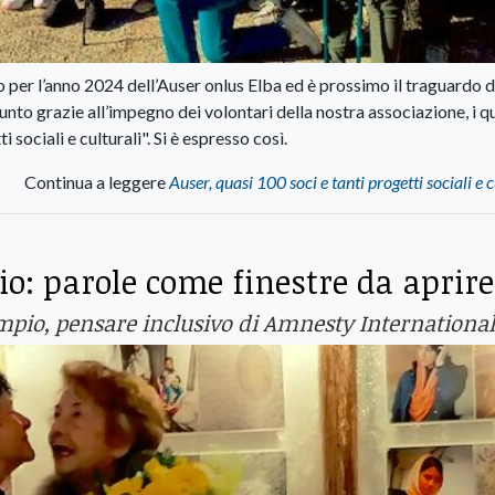
per l’anno 2024 dell’Auser onlus Elba ed è prossimo il traguardo d
nto grazie all’impegno dei volontari della nostra associazione, i qu
sociali e culturali". Si è espresso così.
Continua a leggere
Auser, quasi 100 soci e tanti progetti sociali e c
io: parole come finestre da aprire
mpio, pensare inclusivo di Amnesty International