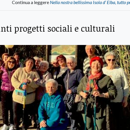
Continua a leggere
Nella nostra bellissima Isola d’ Elba, tutto 
nti progetti sociali e culturali