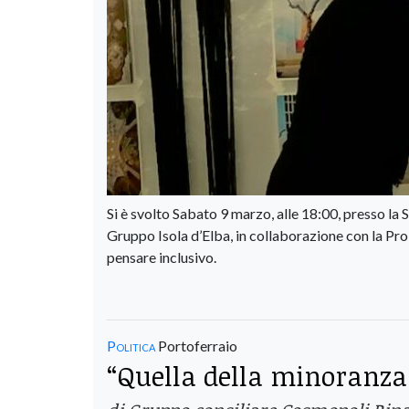
Si è svolto Sabato 9 marzo, alle 18:00, presso la 
Gruppo Isola d’Elba, in collaborazione con la P
pensare inclusivo.
Politica
Portoferraio
“Quella della minoranza 