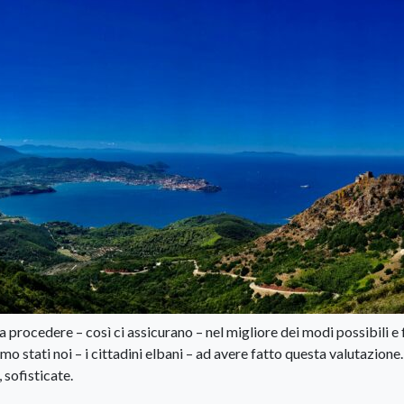
 procedere – così ci assicurano – nel migliore dei modi possibili e 
mo stati noi – i cittadini elbani – ad avere fatto questa valutazione
 sofisticate.