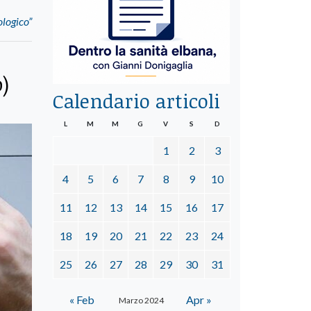
ologico”
)
Calendario articoli
L
M
M
G
V
S
D
1
2
3
4
5
6
7
8
9
10
11
12
13
14
15
16
17
18
19
20
21
22
23
24
25
26
27
28
29
30
31
« Feb
Apr »
Marzo 2024