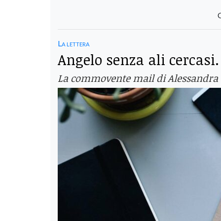
La lettera
Angelo senza ali cercasi
La commovente mail di Alessandra 