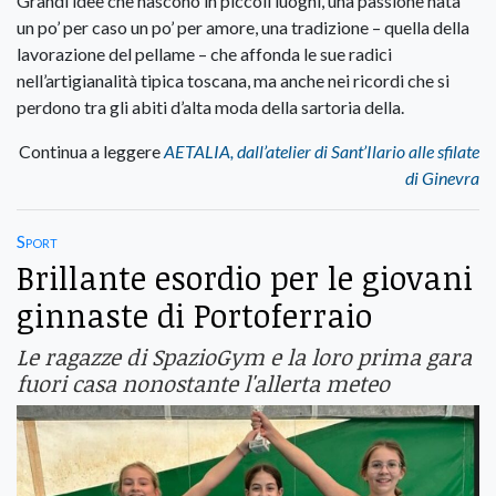
Grandi idee che nascono in piccoli luoghi, una passione nata
un po’ per caso un po’ per amore, una tradizione – quella della
lavorazione del pellame – che affonda le sue radici
nell’artigianalità tipica toscana, ma anche nei ricordi che si
perdono tra gli abiti d’alta moda della sartoria della.
Continua a leggere
AETALIA, dall’atelier di Sant’Ilario alle sfilate
di Ginevra
Sport
Brillante esordio per le giovani
ginnaste di Portoferraio
Le ragazze di SpazioGym e la loro prima gara
fuori casa nonostante l'allerta meteo