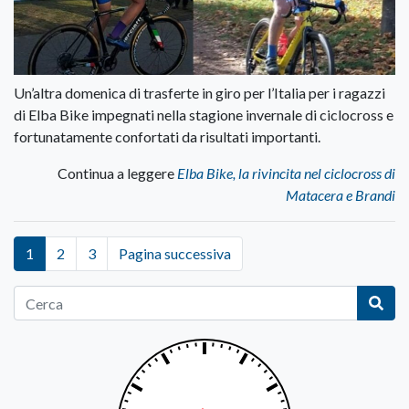
Un’altra domenica di trasferte in giro per l’Italia per i ragazzi
di Elba Bike impegnati nella stagione invernale di ciclocross e
fortunatamente confortati da risultati importanti.
Continua a leggere
Elba Bike, la rivincita nel ciclocross di
Matacera e Brandi
1
2
3
Pagina successiva