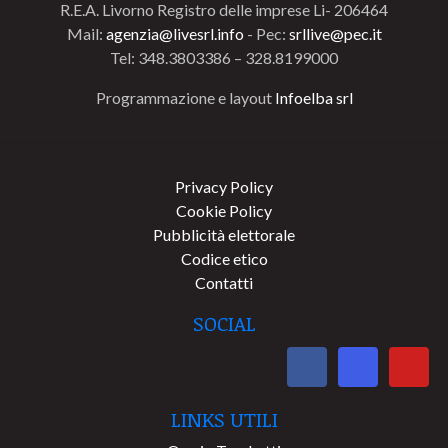
R.E.A. Livorno Registro delle imprese Li- 206464
Mail:
agenzia@livesrl.info
- Pec:
srllive@pec.it
Tel: 348.3803386 – 328.8199000
Programmazione e layout
Infoelba srl
Privacy Policy
Cookie Policy
Pubblicità elettorale
Codice etico
Contatti
SOCIAL
LINKS UTILI