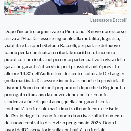
L'assessore Baccelli
Dopo l’incontro organizzato a Piombino l’8 novembre scorso
arriva all’Elba l’assessore regionale alla mobilità , logistica,
viabilità e trasporti Stefano Baccelli, per parlare del nuovo
bando per la continuità territoriale marittima. L’incontro
pubblico, che rientra nel percorso partecipativo in vista della
gara che garantirà il servizio per i prossimi anni, è previsto
alle ore 14.30 nell’Auditorium del centro culturale De Laugier
(nella mattinata l’assessore incontra i sindaci e la provincia di
Livorno). Sono i confronti preparatori dopo che la Regione ha
prorogato di un anno la convenzione con Toremar, in
scadenza a fine di quest’anno, quella che garantisce la
continuità territoriale marittima fra il continente e le isole
dell’Arcipelago Toscano, in modo da arrivare all’affidamento
del nuovo contratto di servizio per gennaio 2025. Dopo i
lavori dell’Osservatorio sulla continuità territoriale