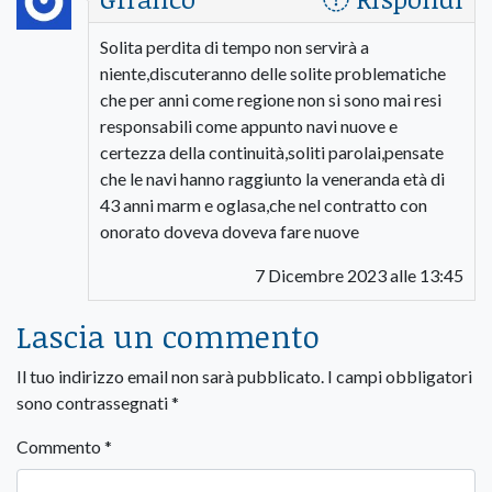
Solita perdita di tempo non servirà a
niente,discuteranno delle solite problematiche
che per anni come regione non si sono mai resi
responsabili come appunto navi nuove e
certezza della continuità,soliti parolai,pensate
che le navi hanno raggiunto la veneranda età di
43 anni marm e oglasa,che nel contratto con
onorato doveva doveva fare nuove
7 Dicembre 2023 alle 13:45
Lascia un commento
Il tuo indirizzo email non sarà pubblicato.
I campi obbligatori
sono contrassegnati
*
Commento
*