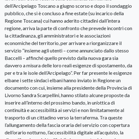
dell’Arcipelago Toscano a giugno scorso e dopo il sondaggio
pubblico, che si è concluso a fine estate (su incarico della
Regione Toscana) cui hanno aderito cittadini dall’intera
regione, arriva la parte di confronto che prevede incontri con
la cittadinanza, gli amministratori e le associazioni
economiche del territorio, per arrivare a riorganizzare il
servizio “insieme agli utenti – come annunciato dallo stesso
Baccelli – affinché quello previsto dalla nuova gara sia
davvero a misura delle loro reali esigenze di spostamento, da
per e tra le isole dell’Arcipelago”. Per far presente le esigenze
elbane i sette sindaci elbani hanno inviato in Regione un
documento con cui, insieme alla presidente della Provincia di
Livorno Sandra Scarpellini, hanno stilato alcune proposte da
inserire all’interno del prossimo bando, in un’ottica di
continuità e accessibilità ai servizi e non limitatamente al
trasporto di un cittadino verso la terraferma. Tra queste
l’allungamento della fascia oraria del servizio con copertura
dell’orario notturno, l’accessibilità digitale all’acquisto, la