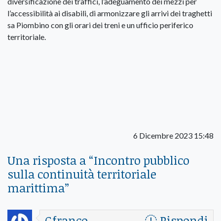
diversificazione dei traffici, l’adeguamento dei mezzi per
l’accessibilità ai disabili, di armonizzare gli arrivi dei traghetti
sa Piombino con gli orari dei treni e un ufficio periferico
territoriale.
6 Dicembre 2023 15:48
Una risposta a “
Incontro pubblico
sulla continuità territoriale
marittima
”
Gfranco
Rispondi