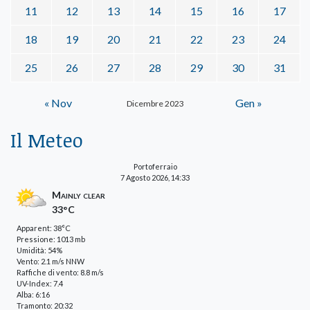
11
12
13
14
15
16
17
18
19
20
21
22
23
24
25
26
27
28
29
30
31
« Nov
Gen »
Dicembre 2023
Il Meteo
Portoferraio
7 Agosto 2026, 14:33
Mainly clear
33°C
Apparent: 38°C
Pressione: 1013 mb
Umidità: 54%
Vento: 2.1 m/s NNW
Raffiche di vento: 8.8 m/s
UV-Index: 7.4
Alba: 6:16
Tramonto: 20:32