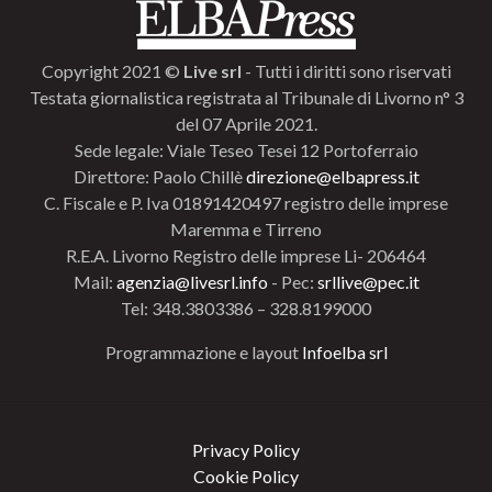
Copyright 2021 ©
Live srl
- Tutti i diritti sono riservati
Testata giornalistica registrata al Tribunale di Livorno n° 3
del 07 Aprile 2021.
Sede legale: Viale Teseo Tesei 12 Portoferraio
Direttore: Paolo Chillè
direzione@elbapress.it
C. Fiscale e P. Iva 01891420497 registro delle imprese
Maremma e Tirreno
R.E.A. Livorno Registro delle imprese Li- 206464
Mail:
agenzia@livesrl.info
- Pec:
srllive@pec.it
Tel: 348.3803386 – 328.8199000
Programmazione e layout
Infoelba srl
Privacy Policy
Cookie Policy