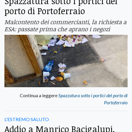
Spazzatura sotto i portici del
porto di Portoferraio
Malcontento dei commercianti, la richiesta a
ESA: passate prima che aprano i negozi
Continua a leggere
Spazzatura sotto i portici del porto di
Portoferraio
L'ESTREMO SALUTO
Addio a Manrico Bacigalupi,