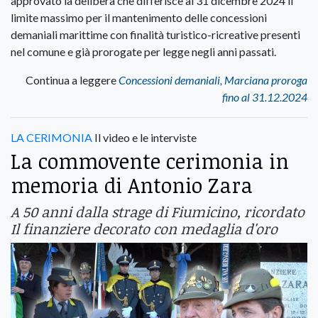
approvato la delibera che differisce al 31 dicembre 2024 il
limite massimo per il mantenimento delle concessioni
demaniali marittime con finalità turistico-ricreative presenti
nel comune e già prorogate per legge negli anni passati.
Continua a leggere
Concessioni demaniali, Marciana proroga
fino al 31.12.2024
LA CERIMONIA
Il video e le interviste
La commovente cerimonia in
memoria di Antonio Zara
A 50 anni dalla strage di Fiumicino, ricordato
Il finanziere decorato con medaglia d'oro