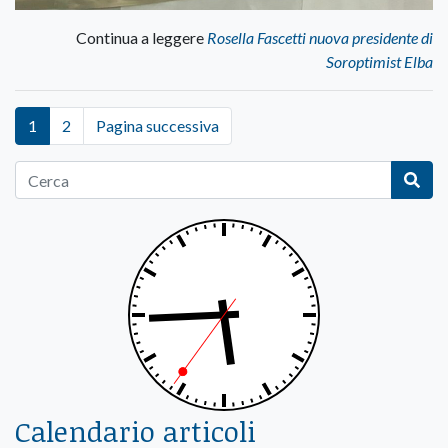
Continua a leggere
Rosella Fascetti nuova presidente di
Soroptimist Elba
1
2
Pagina successiva
Calendario articoli