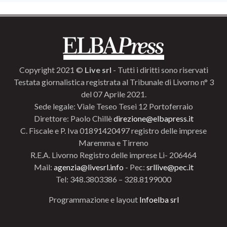
Copyright 2021 ©
Live srl
- Tutti i diritti sono riservati
Testata giornalistica registrata al Tribunale di Livorno n° 3
del 07 Aprile 2021.
Sede legale: Viale Teseo Tesei 12 Portoferraio
Direttore: Paolo Chillè
direzione@elbapress.it
C. Fiscale e P. Iva 01891420497 registro delle imprese
Maremma e Tirreno
R.E.A. Livorno Registro delle imprese Li- 206464
Mail:
agenzia@livesrl.info
- Pec:
srllive@pec.it
Tel: 348.3803386 – 328.8199000
Programmazione e layout
Infoelba srl