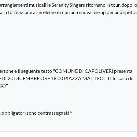
rangiamenti musicali le Serenity Singers ritornano in tour, dopo l
a in formazione a sei elementi con una nuova line up per uno spett
i obbligatori sono contrassegnati
*