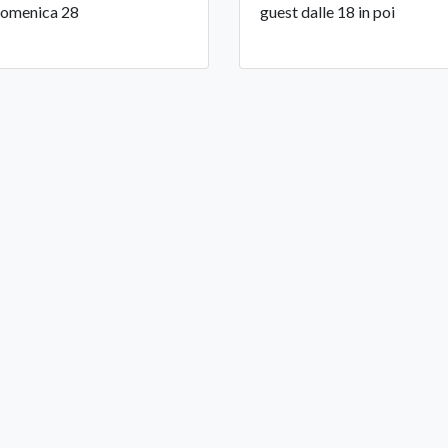
domenica 28
guest dalle 18 in poi