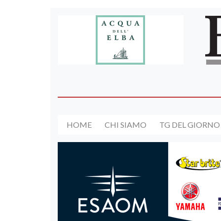
HOME
CHI SIAMO
TG DEL GIORNO