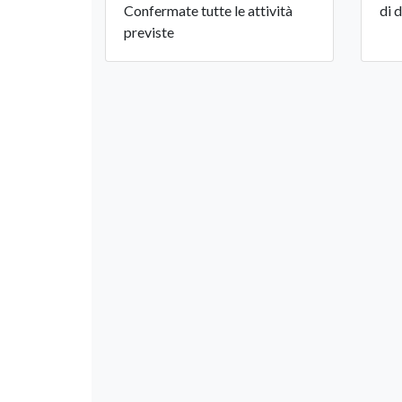
Confermate tutte le attività
di 
previste