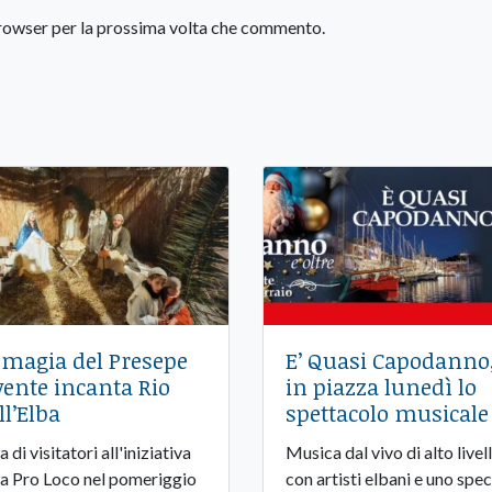
 browser per la prossima volta che commento.
 magia del Presepe
E’ Quasi Capodanno
vente incanta Rio
in piazza lunedì lo
ll’Elba
spettacolo musicale
a di visitatori all'iniziativa
Musica dal vivo di alto livel
la Pro Loco nel pomeriggio
con artisti elbani e uno spec