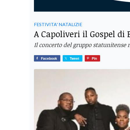
FESTIVITA' NATALIZIE
A Capoliveri il Gospel di
Il concerto del gruppo statunitense 
Facebook
Tweet
Pin