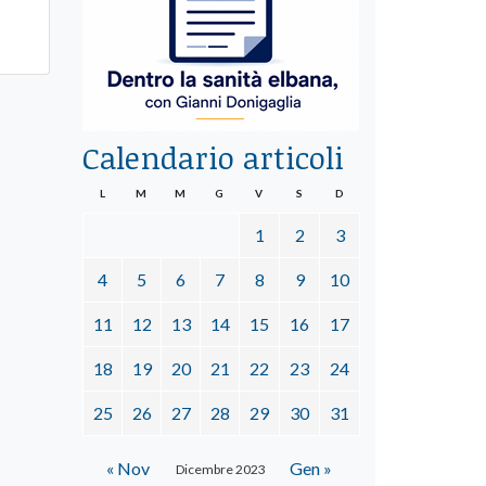
Calendario articoli
L
M
M
G
V
S
D
1
2
3
4
5
6
7
8
9
10
11
12
13
14
15
16
17
18
19
20
21
22
23
24
25
26
27
28
29
30
31
« Nov
Gen »
Dicembre 2023