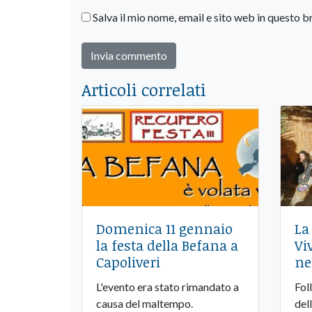
Salva il mio nome, email e sito web in questo
Articoli correlati
Domenica 11 gennaio
La
la festa della Befana a
Vi
Capoliveri
ne
L'evento era stato rimandato a
Foll
causa del maltempo.
del