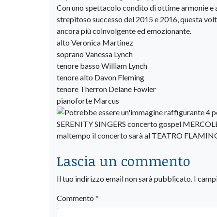
Con uno spettacolo condito di ottime armonie e ar
strepitoso successo del 2015 e 2016, questa volt
ancora più coinvolgente ed emozionante.
alto Veronica Martinez
soprano Vanessa Lynch
tenore basso William Lynch
tenore alto Davon Fleming
tenore Therron Delane Fowler
pianoforte Marcus
Lascia un commento
Il tuo indirizzo email non sarà pubblicato.
I camp
Commento
*