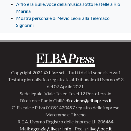
Alfio e la Bulle, voce della musica sotto le stelle a Rio
Marina
Mostra personale di Nevio Leoni alla Telemaco
Signorini
Copyright 2021 ©
Live srl
- Tutti i diritti sono riservati
Testata giornalistica registrata al Tribunale di Livorno n° 3
del 07 Aprile 2021.
Sede legale: Viale Teseo Tesei 12 Portoferraio
Direttore: Paolo Chillè
direzione@elbapress.it
C. Fiscale e P. Iva 01891420497 registro delle imprese
Maremma e Tirreno
R.E.A. Livorno Registro delle imprese Li- 206464
Mail:
agenzia@livesrl.info
- Pec:
srllive@pec.it