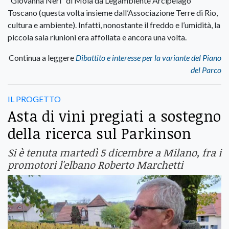
“Giovanna Neri” di Mola da Legambiente Arcipelago
Toscano (questa volta insieme dall’Associazione Terre di Rio,
cultura e ambiente). Infatti, nonostante il freddo e l’umidità, la
piccola sala riunioni era affollata e ancora una volta.
Continua a leggere
Dibattito e interesse per la variante del Piano
del Parco
IL PROGETTO
Asta di vini pregiati a sostegno
della ricerca sul Parkinson
Si è tenuta martedì 5 dicembre a Milano, fra i
promotori l'elbano Roberto Marchetti