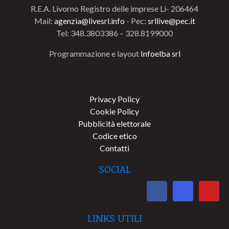
R.E.A. Livorno Registro delle imprese Li- 206464
Mail:
agenzia@livesrl.info
- Pec:
srllive@pec.it
Tel: 348.3803386 – 328.8199000
Programmazione e layout
Infoelba srl
Privacy Policy
Cookie Policy
Pubblicità elettorale
Codice etico
Contatti
SOCIAL
LINKS UTILI