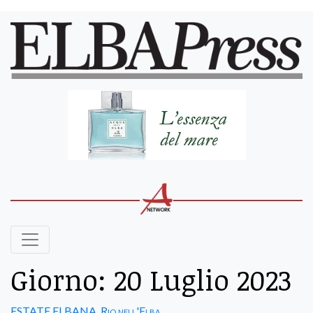
Giorno:
20 Luglio 2023
ESTATE ELBANA
,
Rio nell'Elba