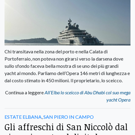
Chi transitava nella zona del porto e nella Calata di
Portoferraio, non poteva non girarsi verso la darsena dove
sullo sfondo faceva bella mostra di se uno dei più grandi
yacht al mondo. Parliamo dell’Opera 146 metri di lunghezza e
dal costo stimato in 450 milioni. Il proprietario, lo sceicco.
Continua a leggere
All’Elba lo sceicco di Abu Dhabi col suo mega
yacht Opera
ESTATE ELBANA
,
SAN PIERO IN CAMPO
Gli affreschi di San Niccolò dal