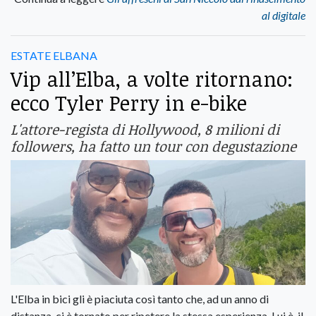
al digitale
ESTATE ELBANA
Vip all’Elba, a volte ritornano:
ecco Tyler Perry in e-bike
L'attore-regista di Hollywood, 8 milioni di
followers, ha fatto un tour con degustazione
L'Elba in bici gli è piaciuta così tanto che, ad un anno di
distanza, ci è tornato per ripetere la stessa esperienza. Lui è il