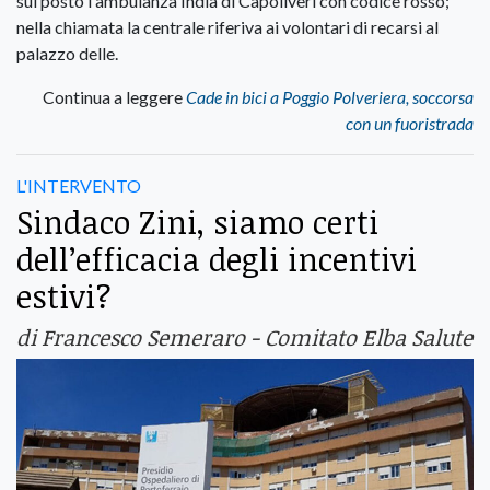
sul posto l'ambulanza India di Capoliveri con codice rosso;
nella chiamata la centrale riferiva ai volontari di recarsi al
palazzo delle.
Continua a leggere
Cade in bici a Poggio Polveriera, soccorsa
con un fuoristrada
L'INTERVENTO
Sindaco Zini, siamo certi
dell’efficacia degli incentivi
estivi?
di Francesco Semeraro - Comitato Elba Salute