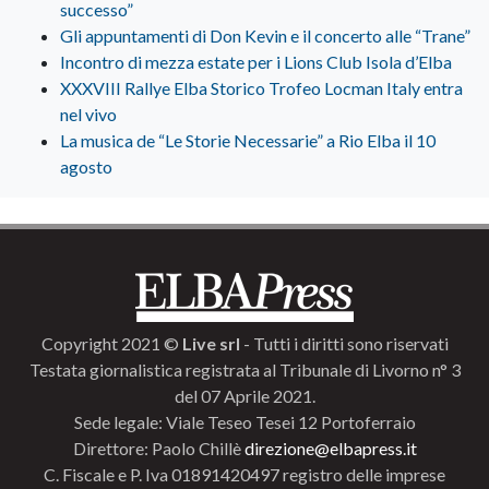
successo”
Gli appuntamenti di Don Kevin e il concerto alle “Trane”
Incontro di mezza estate per i Lions Club Isola d’Elba
XXXVIII Rallye Elba Storico Trofeo Locman Italy entra
nel vivo
La musica de “Le Storie Necessarie” a Rio Elba il 10
agosto
Copyright 2021 ©
Live srl
- Tutti i diritti sono riservati
Testata giornalistica registrata al Tribunale di Livorno n° 3
del 07 Aprile 2021.
Sede legale: Viale Teseo Tesei 12 Portoferraio
Direttore: Paolo Chillè
direzione@elbapress.it
C. Fiscale e P. Iva 01891420497 registro delle imprese