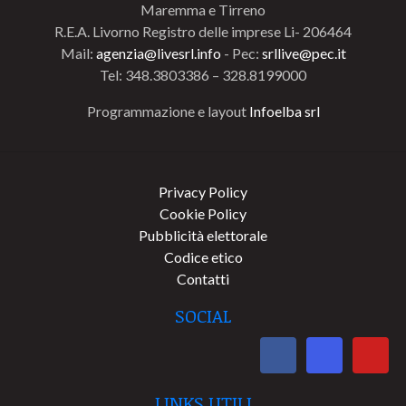
Maremma e Tirreno
R.E.A. Livorno Registro delle imprese Li- 206464
Mail:
agenzia@livesrl.info
- Pec:
srllive@pec.it
Tel: 348.3803386 – 328.8199000
Programmazione e layout
Infoelba srl
Privacy Policy
Cookie Policy
Pubblicità elettorale
Codice etico
Contatti
SOCIAL
LINKS UTILI