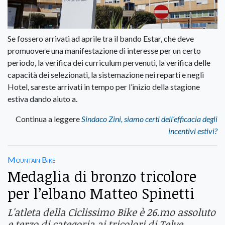
Se fossero arrivati ad aprile tra il bando Estar, che deve
promuovere una manifestazione di interesse per un certo
periodo, la verifica dei curriculum pervenuti, la verifica delle
capacità dei selezionati, la sistemazione nei reparti e negli
Hotel, sareste arrivati in tempo per l’inizio della stagione
estiva dando aiuto a.
Continua a leggere
Sindaco Zini, siamo certi dell’efficacia degli
incentivi estivi?
Mountain Bike
Medaglia di bronzo tricolore
per l’elbano Matteo Spinetti
L'atleta della Ciclissimo Bike è 26.mo assoluto
e terzo di categoria ai tricolori di Telve