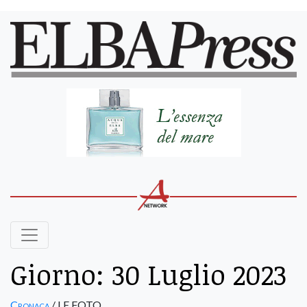
Giorno:
30 Luglio 2023
Cronaca
/ LE FOTO