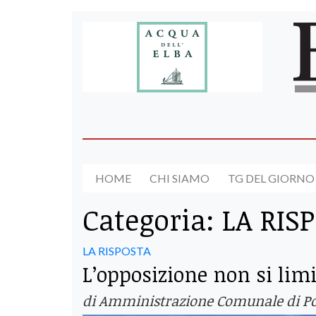
HOME
CHI SIAMO
TG DEL GIORNO
Categoria:
LA RIS
LA RISPOSTA
L’opposizione non si limi
di Amministrazione Comunale di Po