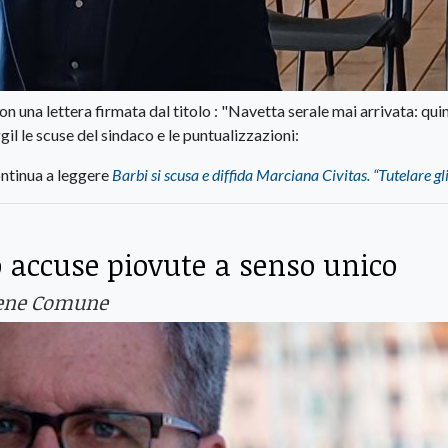
una lettera firmata dal titolo : "Navetta serale mai arrivata: qui
gil le scuse del sindaco e le puntualizzazioni:
ntinua a leggere
Barbi si scusa e diffida Marciana Civitas. “Tutelare gli
 accuse piovute a senso unico
 Bene Comune