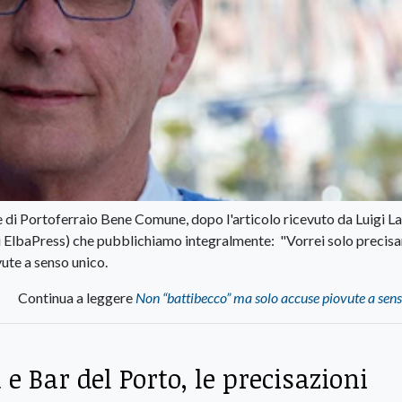
re di Portoferraio Bene Comune, dopo l'articolo ricevuto da Luigi La
 di ElbaPress) che pubblichiamo integralmente: "Vorrei solo precisa
vute a senso unico.
Continua a leggere
Non “battibecco” ma solo accuse piovute a sen
e Bar del Porto, le precisazioni