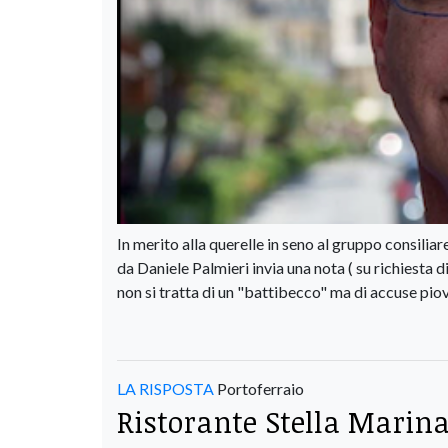
In merito alla querelle in seno al gruppo consilia
da Daniele Palmieri invia una nota ( su richiesta
non si tratta di un "battibecco" ma di accuse pio
LA RISPOSTA
Portoferraio
Ristorante Stella Marina 