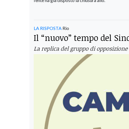
l’ente ha già disposto la chiusura allo.
LA RISPOSTA
Rio
Il “nuovo” tempo del Sin
La replica del gruppo di opposizion