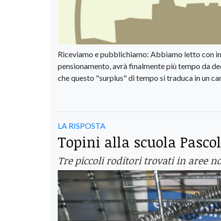
Riceviamo e pubblichiamo: Abbiamo letto con inter
pensionamento, avrà finalmente più tempo da dedic
che questo "surplus" di tempo si traduca in un ca
LA RISPOSTA
Topini alla scuola Pascoli
Tre piccoli roditori trovati in aree 