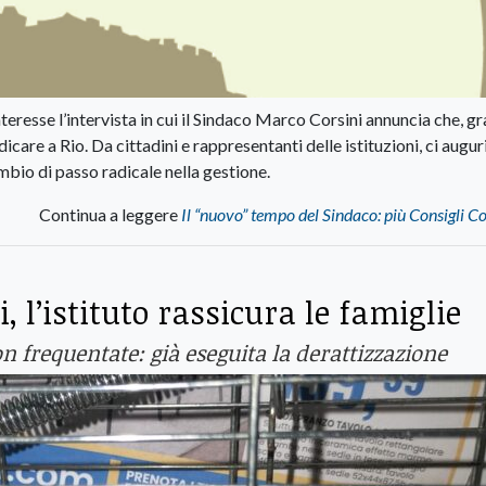
esse l’intervista in cui il Sindaco Marco Corsini annuncia che, gra
are a Rio. Da cittadini e rappresentanti delle istituzioni, ci augu
mbio di passo radicale nella gestione.
Continua a leggere
Il “nuovo” tempo del Sindaco: più Consigli 
, l’istituto rassicura le famiglie
non frequentate: già eseguita la derattizzazione