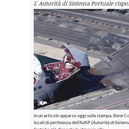
L' Autorità di Sistema Portuale risp
In un articolo apparso oggi sulla stampa, Bene 
locali di pertinenza dell’AdSP (Autorità di Sistema 