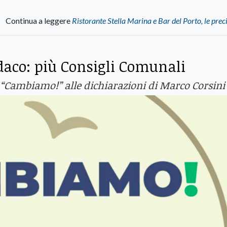
Continua a leggere
Ristorante Stella Marina e Bar del Porto, le prec
daco: più Consigli Comunali
e “Cambiamo!” alle dichiarazioni di Marco Corsini