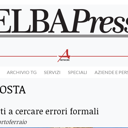
ARCHIVIO TG
SERVIZI
SPECIALI
AZIENDE E PE
POSTA
ti a cercare errori formali
rtoferraio