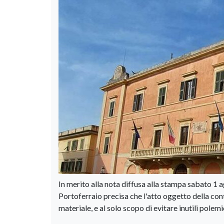
In merito alla nota diffusa alla stampa sabato 1 
Portoferraio precisa che l'atto oggetto della co
materiale, e al solo scopo di evitare inutili polem