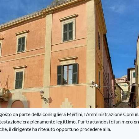
agosto da parte della consigliera Merlini, l’Amministrazione Comun
ntestazione era pienamente legittimo. Pur trattandosi di un mero er
iche, il dirigente ha ritenuto opportuno procedere alla.