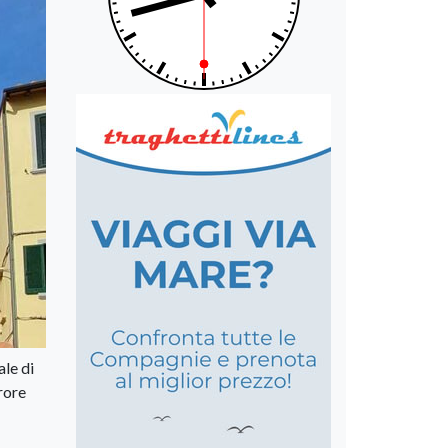
ale di
rore