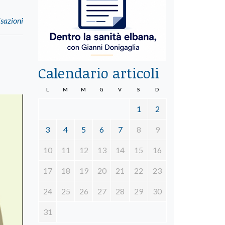
isazioni
Calendario articoli
L
M
M
G
V
S
D
1
2
3
4
5
6
7
8
9
10
11
12
13
14
15
16
17
18
19
20
21
22
23
24
25
26
27
28
29
30
31