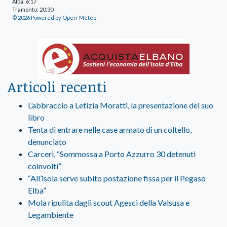
Alba: 6:17
Tramonto: 20:30
© 2026 Powered by Open-Meteo
Articoli recenti
L’abbraccio a Letizia Moratti, la presentazione del suo
libro
Tenta di entrare nelle case armato di un coltello,
denunciato
Carceri, “Sommossa a Porto Azzurro 30 detenuti
coinvolti”
“All’isola serve subito postazione fissa per il Pegaso
Elba”
Mola ripulita dagli scout Agesci della Valsusa e
Legambiente