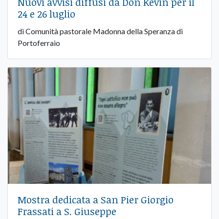
Nuovi avvisi diffusi da Don Kevin per il
24 e 26 luglio
di Comunità pastorale Madonna della Speranza di
Portoferraio
Mostra dedicata a San Pier Giorgio
Frassati a S. Giuseppe