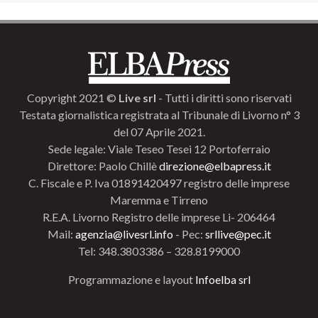
Copyright 2021 ©
Live srl
- Tutti i diritti sono riservati
Testata giornalistica registrata al Tribunale di Livorno n° 3
del 07 Aprile 2021.
Sede legale: Viale Teseo Tesei 12 Portoferraio
Direttore: Paolo Chillè
direzione@elbapress.it
C. Fiscale e P. Iva 01891420497 registro delle imprese
Maremma e Tirreno
R.E.A. Livorno Registro delle imprese Li- 206464
Mail:
agenzia@livesrl.info
- Pec:
srllive@pec.it
Tel: 348.3803386 – 328.8199000
Programmazione e layout
Infoelba srl