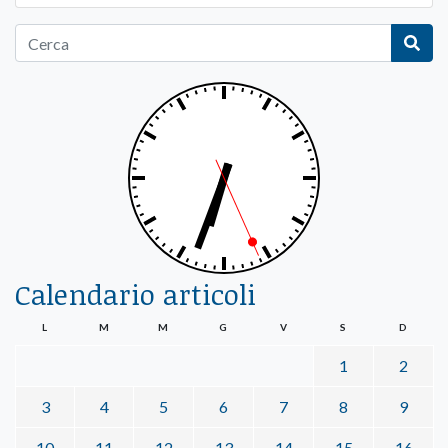
Calendario articoli
L
M
M
G
V
S
D
1
2
3
4
5
6
7
8
9
10
11
12
13
14
15
16