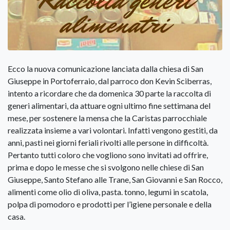
Ecco la nuova comunicazione lanciata dalla chiesa di San
Giuseppe in Portoferraio, dal parroco don Kevin Sciberras,
intento a ricordare che da domenica 30 parte la raccolta di
generi alimentari, da attuare ogni ultimo fine settimana del
mese, per sostenere la mensa che la Caristas parrocchiale
realizzata insieme a vari volontari. Infatti vengono gestiti, da
anni, pasti nei giorni feriali rivolti alle persone in difficoltà.
Pertanto tutti coloro che vogliono sono invitati ad offrire,
prima e dopo le messe che si svolgono nelle chiese di San
Giuseppe, Santo Stefano alle Trane, San Giovanni e San Rocco,
alimenti come olio di oliva, pasta. tonno, legumi in scatola,
polpa di pomodoro e prodotti per l’igiene personale e della
casa.