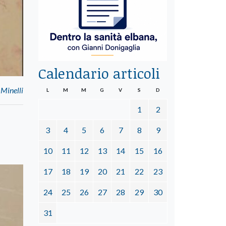
Calendario articoli
 Minelli
L
M
M
G
V
S
D
1
2
3
4
5
6
7
8
9
10
11
12
13
14
15
16
17
18
19
20
21
22
23
24
25
26
27
28
29
30
31