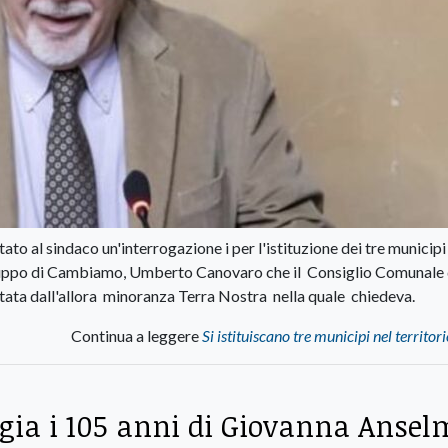
to al sindaco un'interrogazione i per l'istituzione dei tre municipi
pogruppo di Cambiamo, Umberto Canovaro che il Consiglio Comunale d
ata dall'allora minoranza Terra Nostra nella quale chiedeva.
Continua a leggere
Si istituiscano tre municipi nel territori
ia i 105 anni di Giovanna Ansel