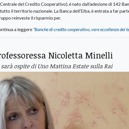
 Centrale del Credito Cooperativo), è nato dall’adesione di 142 Ba
tto il territorio nazionale. La Banca dell’Elba, è entrata a far part
ppo reinveste il risparmio per.
ntinua a leggere
“Banche di credito cooperativo, vere eccellenze dei te
professoressa Nicoletta Minelli
 sarà ospite di Uno Mattina Estate sulla Rai