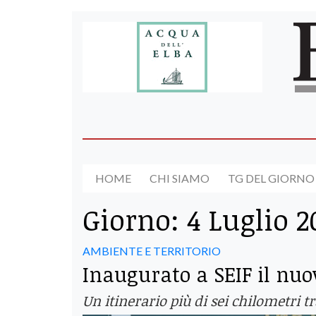
HOME
CHI SIAMO
TG DEL GIORNO
Giorno:
4 Luglio 2
AMBIENTE E TERRITORIO
Inaugurato a SEIF il nuov
Un itinerario più di sei chilometri 