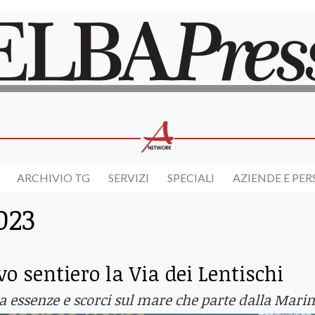
ARCHIVIO TG
SERVIZI
SPECIALI
AZIENDE E PE
023
o sentiero la Via dei Lentischi
tra essenze e scorci sul mare che parte dalla Mari