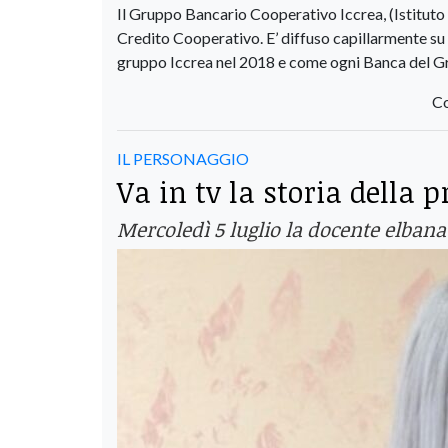
Il Gruppo Bancario Cooperativo Iccrea, (Istituto
Credito Cooperativo. E’ diffuso capillarmente su tu
gruppo Iccrea nel 2018 e come ogni Banca del Gru
Co
IL PERSONAGGIO
Va in tv la storia della 
Mercoledì 5 luglio la docente elbana