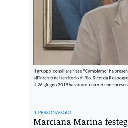
Il gruppo consiliare riese "Cambiamo" ha presenta
all'interno nel territorio di Rio. Ricorda il ca
il 26 giugno 2019 ha votato una mozione present
IL PERSONAGGIO
Marciana Marina festegg