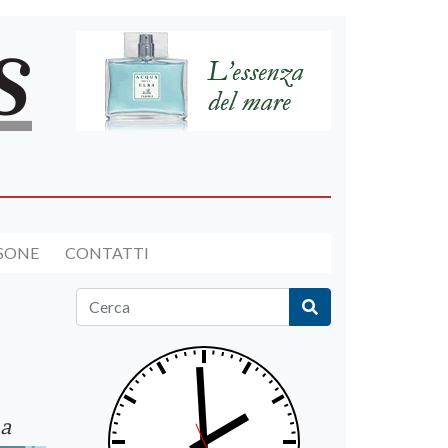
RSONE
CONTATTI
na