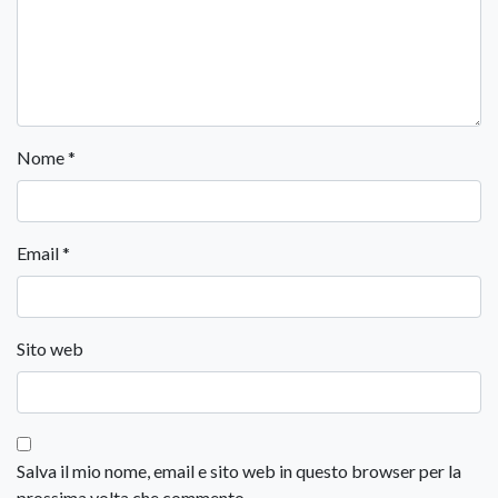
Nome
*
Email
*
Sito web
Salva il mio nome, email e sito web in questo browser per la
prossima volta che commento.