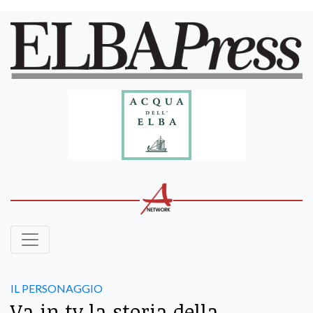
IL PERSONAGGIO
Va in tv la storia della