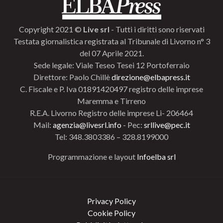
Copyright 2021 ©
Live srl
- Tutti i diritti sono riservati
Testata giornalistica registrata al Tribunale di Livorno n° 3
del 07 Aprile 2021.
Sede legale: Viale Teseo Tesei 12 Portoferraio
Direttore: Paolo Chillè
direzione@elbapress.it
C. Fiscale e P. Iva 01891420497 registro delle imprese
Maremma e Tirreno
R.E.A. Livorno Registro delle imprese Li- 206464
Mail:
agenzia@livesrl.info
- Pec:
srllive@pec.it
Tel: 348.3803386 – 328.8199000
Programmazione e layout
Infoelba srl
Privacy Policy
Cookie Policy