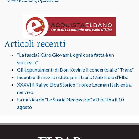
© 2026 Powered by Open-Meteo
Articoli recenti
“La fascia? Caro Giovanni, ogni cosa fatta è un
successo”
Gli appuntamenti di Don Kevin e il concerto alle “Trane”
Incontro di mezza estate per i Lions Club Isola d’Elba
XXXVIII Rallye Elba Storico Trofeo Locman Italy entra
nel vivo
La musica de “Le Storie Necessarie” a Rio Elba il 10
agosto