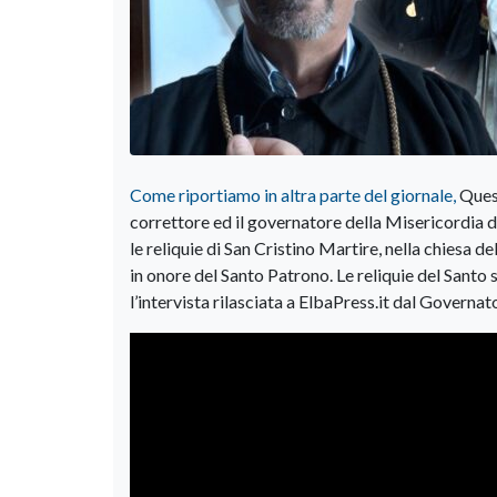
Come riportiamo in altra parte del giornale,
Quest
correttore ed il governatore della Misericordia di
le reliquie di San Cristino Martire, nella chiesa d
in onore del Santo Patrono. Le reliquie del Santo
l’intervista rilasciata a ElbaPress.it dal Governat