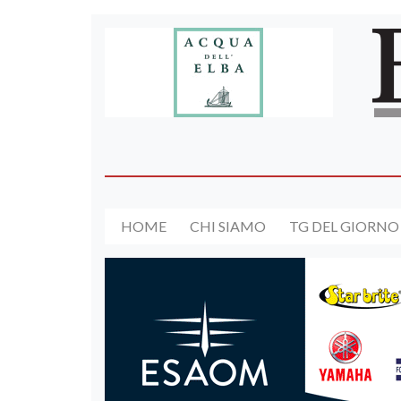
HOME
CHI SIAMO
TG DEL GIORNO