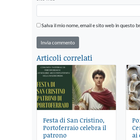
Salva il mio nome, email e sito web in questo
Articoli correlati
Festa di San Cristino,
Po
Portoferraio celebra il
Ce
patrono
ai