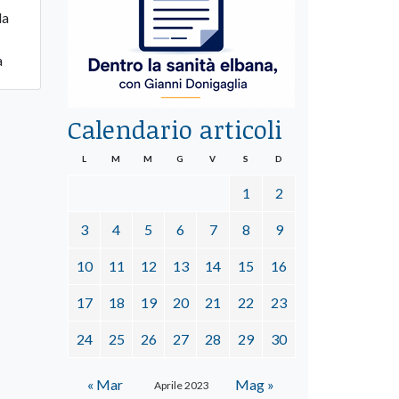
la
a
Calendario articoli
L
M
M
G
V
S
D
1
2
3
4
5
6
7
8
9
10
11
12
13
14
15
16
17
18
19
20
21
22
23
24
25
26
27
28
29
30
« Mar
Mag »
Aprile 2023