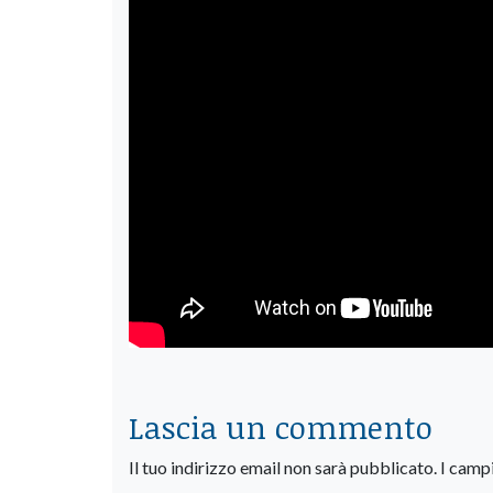
Lascia un commento
Il tuo indirizzo email non sarà pubblicato.
I camp