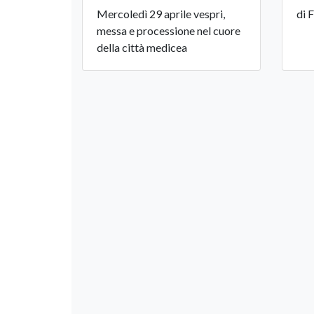
Mercoledì 29 aprile vespri,
di 
messa e processione nel cuore
della città medicea