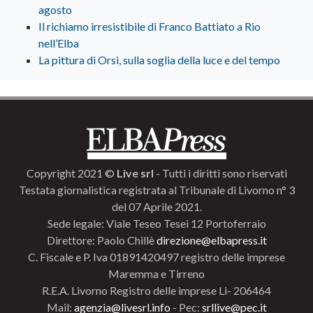
agosto
Il richiamo irresistibile di Franco Battiato a Rio
nell’Elba
La pittura di Orsi, sulla soglia della luce e del tempo
Copyright 2021 ©
Live srl
- Tutti i diritti sono riservati
Testata giornalistica registrata al Tribunale di Livorno n° 3
del 07 Aprile 2021.
Sede legale: Viale Teseo Tesei 12 Portoferraio
Direttore: Paolo Chillè
direzione@elbapress.it
C. Fiscale e P. Iva 01891420497 registro delle imprese
Maremma e Tirreno
R.E.A. Livorno Registro delle imprese Li- 206464
Mail:
agenzia@livesrl.info
- Pec:
srllive@pec.it