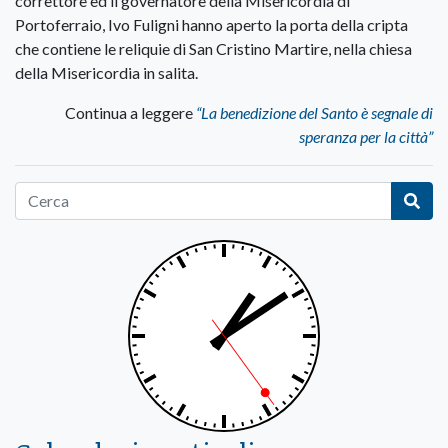
correttore ed il governatore della Misericordia di
Portoferraio, Ivo Fuligni hanno aperto la porta della cripta
che contiene le reliquie di San Cristino Martire, nella chiesa
della Misericordia in salita.
Continua a leggere
“La benedizione del Santo è segnale di
speranza per la città”