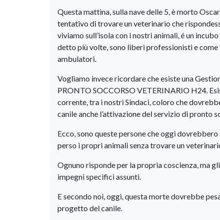
Questa mattina, sulla nave delle 5, è morto Oscar, 
tentativo di trovare un veterinario che rispondes
viviamo sull’isola con i nostri animali, é un incu
detto più volte, sono liberi professionisti e come
ambulatori.
Vogliamo invece ricordare che esiste una Gestione
PRONTO SOCCORSO VETERINARIO H24. Esiste un p
corrente, tra i nostri Sindaci, coloro che dovrebbe
canile anche l’attivazione del servizio di pronto 
Ecco, sono queste persone che oggi dovrebbero sp
perso i propri animali senza trovare un veterinari
Ognuno risponde per la propria coscienza, ma gl
impegni specifici assunti.
E secondo noi, oggi, questa morte dovrebbe pesar
progetto del canile.