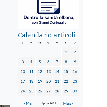
Calendario articoli
L
M
M
G
V
S
D
1
2
3
4
5
6
7
8
9
10
11
12
13
14
15
16
17
18
19
20
21
22
23
24
25
26
27
28
29
30
« Mar
Mag »
Aprile 2023