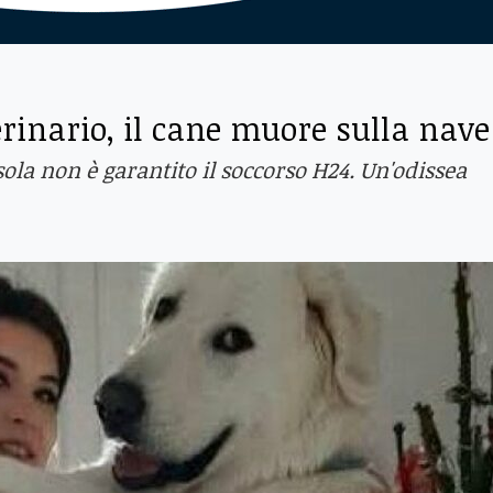
erinario, il cane muore sulla nave
’isola non è garantito il soccorso H24. Un'odissea