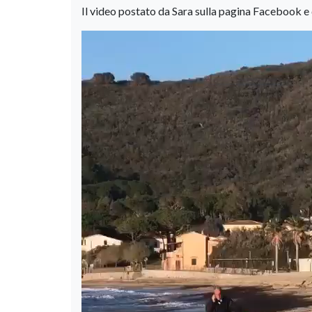
Il video postato da Sara sulla pagina Facebook e 
Video
Player