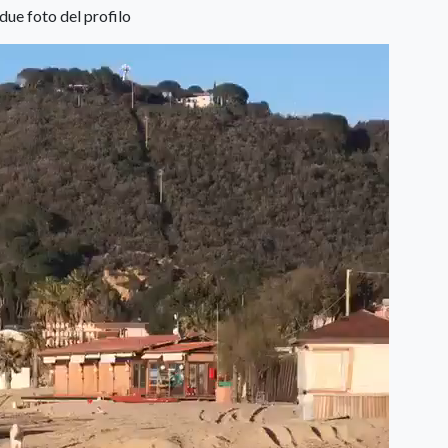
due foto del profilo