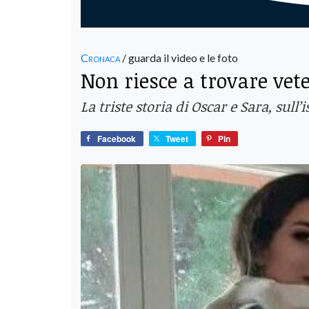
Cronaca
/ guarda il video e le foto
Non riesce a trovare vet
La triste storia di Oscar e Sara, sull
Facebook
Tweet
Pin