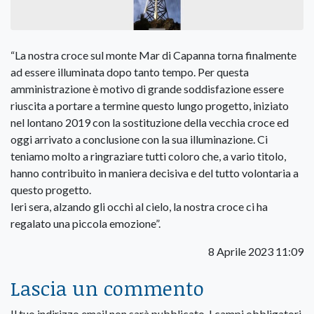
“La nostra croce sul monte Mar di Capanna torna finalmente
ad essere illuminata dopo tanto tempo. Per questa
amministrazione è motivo di grande soddisfazione essere
riuscita a portare a termine questo lungo progetto, iniziato
nel lontano 2019 con la sostituzione della vecchia croce ed
oggi arrivato a conclusione con la sua illuminazione. Ci
teniamo molto a ringraziare tutti coloro che, a vario titolo,
hanno contribuito in maniera decisiva e del tutto volontaria a
questo progetto.
Ieri sera, alzando gli occhi al cielo, la nostra croce ci ha
regalato una piccola emozione”.
8 Aprile 2023 11:09
Lascia un commento
Il tuo indirizzo email non sarà pubblicato.
I campi obbligatori