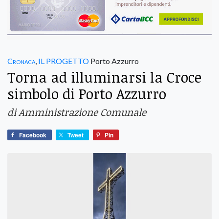
Cronaca
,
IL PROGETTO
Porto Azzurro
Torna ad illuminarsi la Croce
simbolo di Porto Azzurro
di Amministrazione Comunale
Facebook
Tweet
Pin