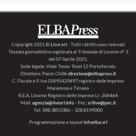
Copyright 2021 ©
Live srl
- Tutti i diritti sono riservati
Testata giornalistica registrata al Tribunale di Livorno n° 3
del 07 Aprile 2021.
Sede legale: Viale Teseo Tesei 12 Portoferraio
Direttore: Paolo Chillè
direzione@elbapress.it
C. Fiscale e P. Iva 01891420497 registro delle imprese
Maremma e Tirreno
R.E.A. Livorno Registro delle imprese Li- 206464
Mail:
agenzia@livesrl.info
- Pec:
srllive@pec.it
Tel: 348.3803386 – 328.8199000
Programmazione e layout
Infoelba srl