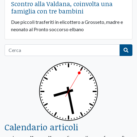
Scontro alla Valdana, coinvolta una
famiglia con tre bambini
Due piccoli trasferiti in elicottero a Grosseto, madre e
neonato al Pronto soccorso elbano
Calendario articoli
L
M
M
G
V
S
D