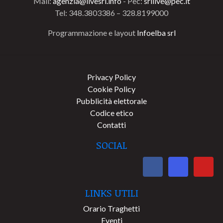
Mail:
agenzia@livesrl.info
- Pec:
srllive@pec.it
Tel: 348.3803386 – 328.8199000
Programmazione e layout
Infoelba srl
Privacy Policy
Cookie Policy
Pubblicità elettorale
Codice etico
Contatti
SOCIAL
LINKS UTILI
Orario Traghetti
Eventi