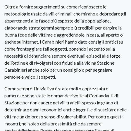
Oltre a fornire suggerimenti su come riconoscere le
metodologie usate da vili criminali che mirano a depredare gli
appartenenti alle fasce più esposte della popolazione,
elaborando stratagemmi sempre più credibili per carpire la
buona fede delle vittime e aggredendole in casa, all’aperto o
anche su internet, i Carabinieri hanno dato consigli pratici su
come fronteggiare tali soggetti, ponendo l’accento sulla
necessità di denunciare sempre eventuali episodi alle forze
dell’ordine e di rivolgersi con fiducia alla vicina Stazione
Carabinieri anche solo per un consiglio o per segnalare
persone e veicoli sospetti.
Come sempre, l’iniziativa è stata molto apprezzata e
numerose sono state le domande rivolte ai Comandanti di
Stazione per non cadere nei vili tranelli, spesso in grado di
determinare danni economici anche ingenti e di suscitare nelle
vittime un doloroso senso di vulnerabilità. Per contro questi
incontri, nel solco della prossimità che da sempre
contraddistingue l’Arma, riescono accrescere il senso di