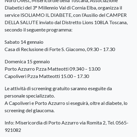
Nord Ovest, Misericordie della Toscana, Associazione
Diabetici del 3° Millennio Val di Cornia Elba, organizza il
service ISOLIAMO IL DIABETE, con l’Ausilio del CAMPER
DELLA SALUTE inviato dal Distretto Lions 108LA Toscana,
secondo il seguente programma:
Sabato 14 gennaio
Casa di Reclusione di Forte S. Giacomo, 09.30 – 17.30
Domenica 15 gennaio
Porto Azzurro P.zza Matteotti 09.340 – 13.00
Capoliveri P.zza Matteotti 15.00 – 17.30
Le attività di screening gratuito saranno eseguite da
personale specializzato.
A Capoliveri e Porto Azzurro si eseguirà, oltre al diabete, lo
screening del glaucoma.
Info: Misericordia di Porto Azzurro via Romita 2, Tel. 0565-
921082