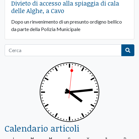
Divieto di accesso alla spiaggia di cala
delle Alghe, a Cavo
Dopo un rinvenimento di un presunto ordigno bellico
da parte della Polizia Municipale
Calendario articoli
L
M
M
G
V
S
D