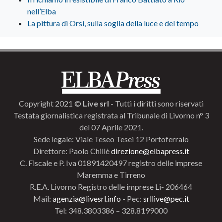
nell’Elba
La pittura di Orsi, sulla soglia della luce e del tempo
Copyright 2021 ©
Live srl
- Tutti i diritti sono riservati
Testata giornalistica registrata al Tribunale di Livorno n° 3
del 07 Aprile 2021.
Sede legale: Viale Teseo Tesei 12 Portoferraio
Direttore: Paolo Chillè
direzione@elbapress.it
C. Fiscale e P. Iva 01891420497 registro delle imprese
Maremma e Tirreno
R.E.A. Livorno Registro delle imprese Li- 206464
Mail:
agenzia@livesrl.info
- Pec:
srllive@pec.it
Tel: 348.3803386 – 328.8199000