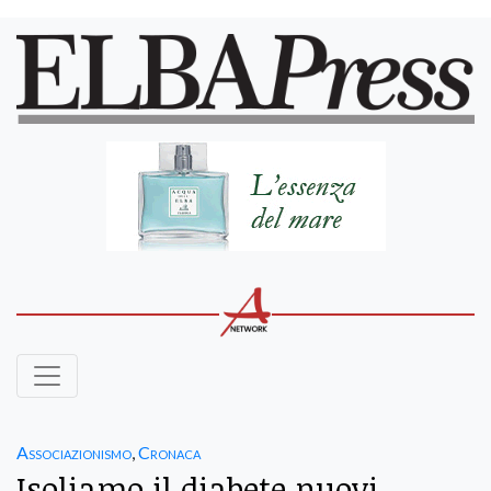
Associazionismo
,
Cronaca
Isoliamo il diabete nuovi