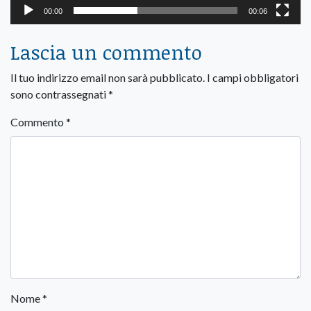
00:00
00:06
Lascia un commento
Il tuo indirizzo email non sarà pubblicato.
I campi obbligatori
sono contrassegnati
*
Commento
*
Nome
*