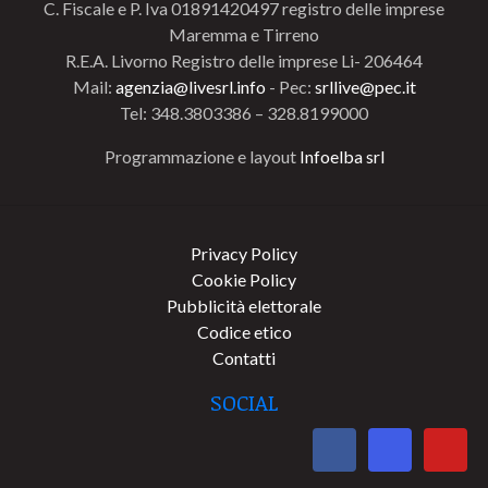
C. Fiscale e P. Iva 01891420497 registro delle imprese
Maremma e Tirreno
R.E.A. Livorno Registro delle imprese Li- 206464
Mail:
agenzia@livesrl.info
- Pec:
srllive@pec.it
Tel: 348.3803386 – 328.8199000
Programmazione e layout
Infoelba srl
Privacy Policy
Cookie Policy
Pubblicità elettorale
Codice etico
Contatti
SOCIAL