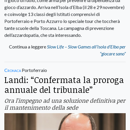
Il gioco di ruolo, come arma per prevenire la dipendenza da
gioco d’azzardo. Arriva nell’Isola d’Elba (il 28 e 29 novembre)
e coinvolge 13 classi degli Istituti comprensivi di
Portoferraio e Porto Azzurro lo speciale tour che toccherà
tante scuole della Toscana. La campagna di prevenzione
dell’azzardopatia, che sta interessando.
Continua a leggere
Slow Life – Slow Games all’Isola d’Elba per
“giocare sano”
Cronaca
Portoferraio
Landi: “Confermata la proroga
annuale del tribunale”
Ora l'impegno ad una soluzione definitiva per
il mantenimento della sede