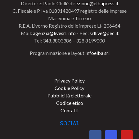
Direttore: Paolo Chillè
direzione@elbapress.it
C. Fiscale e P. Iva 01891420497 registro delle imprese
Maremma e Tirreno
R.E.A. Livorno Registro delle imprese Li- 206464
Mail:
agenzia@livesrl.info
- Pec:
srllive@pec.it
Tel: 348.3803386 – 328.8199000
Programmazione e layout
Infoelba srl
Privacy Policy
Cookie Policy
Pubblicità elettorale
Codice etico
Contatti
SOCIAL