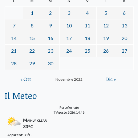
L
M
M
G
V
S
D
1
2
3
4
5
6
7
8
9
10
11
12
13
14
15
16
17
18
19
20
21
22
23
24
25
26
27
28
29
30
« Ott
Dic »
Novembre 2022
Il Meteo
Portoferraio
7 Agosto 2026, 14:46
Mainly clear
33°C
Apparent: 33°C