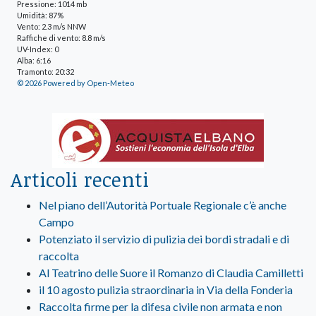
Pressione: 1014 mb
Umidità: 87%
Vento: 2.3 m/s NNW
Raffiche di vento: 8.8 m/s
UV-Index: 0
Alba: 6:16
Tramonto: 20:32
© 2026 Powered by Open-Meteo
Articoli recenti
Nel piano dell’Autorità Portuale Regionale c’è anche
Campo
Potenziato il servizio di pulizia dei bordi stradali e di
raccolta
Al Teatrino delle Suore il Romanzo di Claudia Camilletti
il 10 agosto pulizia straordinaria in Via della Fonderia
Raccolta firme per la difesa civile non armata e non