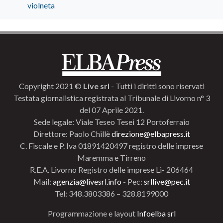
violneta
Copyright 2021 ©
Live srl
- Tutti i diritti sono riservati
Testata giornalistica registrata al Tribunale di Livorno n° 3
del 07 Aprile 2021.
Sede legale: Viale Teseo Tesei 12 Portoferraio
Direttore: Paolo Chillè
direzione@elbapress.it
C. Fiscale e P. Iva 01891420497 registro delle imprese
Maremma e Tirreno
R.E.A. Livorno Registro delle imprese Li- 206464
Mail:
agenzia@livesrl.info
- Pec:
srllive@pec.it
Tel: 348.3803386 – 328.8199000
Programmazione e layout
Infoelba srl