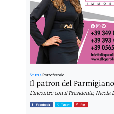
Scuola
Portoferraio
Il patron del Parmigiano
L'incontro con il Presidente, Nicola 
Facebook
Tweet
Pin