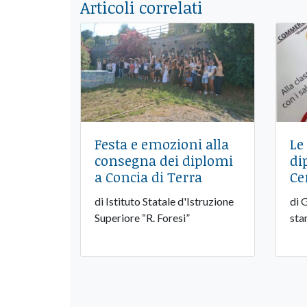
Articoli correlati
Festa e emozioni alla
Le
consegna dei diplomi
di
a Concia di Terra
Ce
di Istituto Statale d'Istruzione
di 
Superiore “R. Foresi”
sta