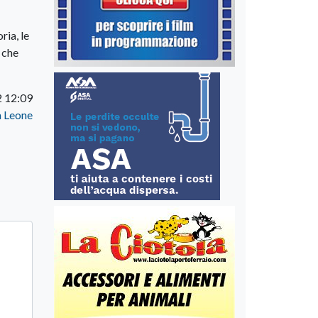
ria, le
 che
 12:09
a Leone