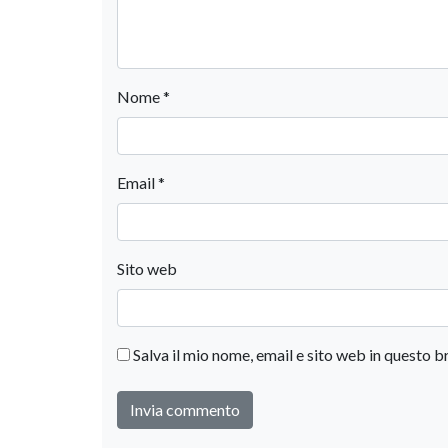
Nome
*
Email
*
Sito web
Salva il mio nome, email e sito web in questo