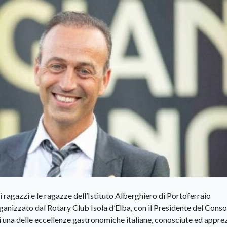
ragazzi e le ragazze dell’Istituto Alberghiero di Portoferraio
ganizzato dal Rotary Club Isola d’Elba, con il Presidente del Conso
i una delle eccellenze gastronomiche italiane, conosciute ed appre