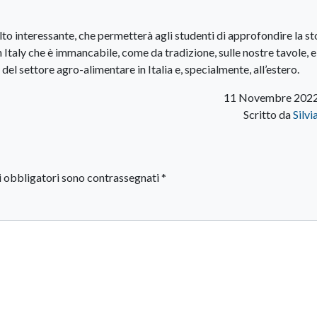
o interessante, che permetterà agli studenti di approfondire la sto
n Italy che è immancabile, come da tradizione, sulle nostre tavole, e
el settore agro-alimentare in Italia e, specialmente, all’estero.
11 Novembre 2022
Scritto da
Silvi
i obbligatori sono contrassegnati
*