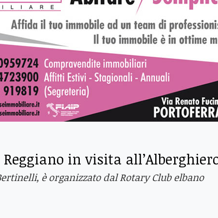
 Reggiano in visita all’Alberghier
Bertinelli, è organizzato dal Rotary Club elbano