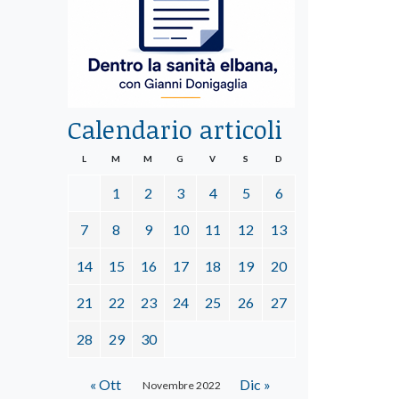
Calendario articoli
L
M
M
G
V
S
D
1
2
3
4
5
6
7
8
9
10
11
12
13
14
15
16
17
18
19
20
21
22
23
24
25
26
27
28
29
30
« Ott
Dic »
Novembre 2022