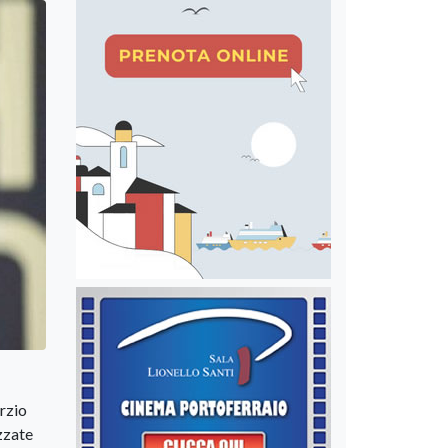
rzio
zzate