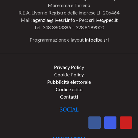
Maremma e Tirreno
R.E.A. Livorno Registro delle imprese Li- 206464
Mail:
agenzia@livesrl.info
- Pec:
srllive@pec.it
Tel: 348.3803386 – 328.8199000
Programmazione e layout
Infoelba srl
Privacy Policy
Cookie Policy
Pubblicità elettorale
Codice etico
Contatti
SOCIAL