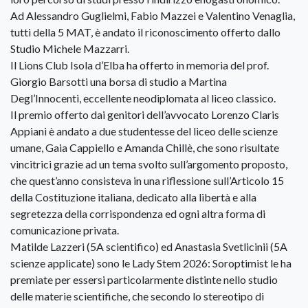
Ad Alessandro Guglielmi, Fabio Mazzei e Valentino Venaglia,
tutti della 5 MAT, è andato il riconoscimento offerto dallo
Studio Michele Mazzarri.
Il Lions Club Isola d’Elba ha offerto in memoria del prof.
Giorgio Barsotti una borsa di studio a Martina
Degl’Innocenti, eccellente neodiplomata al liceo classico.
Il premio offerto dai genitori dell’avvocato Lorenzo Claris
Appiani è andato a due studentesse del liceo delle scienze
umane, Gaia Cappiello e Amanda Chillè, che sono risultate
vincitrici grazie ad un tema svolto sull’argomento proposto,
che quest’anno consisteva in una riflessione sull’Articolo 15
della Costituzione italiana, dedicato alla libertà e alla
segretezza della corrispondenza ed ogni altra forma di
comunicazione privata.
Matilde Lazzeri (5A scientifico) ed Anastasia Svetlicinii (5A
scienze applicate) sono le Lady Stem 2026: Soroptimist le ha
premiate per essersi particolarmente distinte nello studio
delle materie scientifiche, che secondo lo stereotipo di