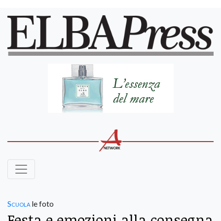
Scuola
le foto
Festa e emozioni alla consegna