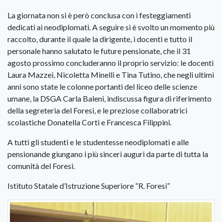
La giornata non si è però conclusa con i festeggiamenti
dedicati ai neodiplomati. A seguire si è svolto un momento più
raccolto, durante il quale la dirigente, i docenti e tutto il
personale hanno salutato le future pensionate, che il 31
agosto prossimo concluderanno il proprio servizio: le docenti
Laura Mazzei, Nicoletta Minelli e Tina Tutino, che negli ultimi
anni sono state le colonne portanti del liceo delle scienze
umane, la DSGA Carla Baleni, indiscussa figura di riferimento
della segreteria del Foresi, e le preziose collaboratrici
scolastiche Donatella Corti e Francesca Filippini.
A tutti gli studenti e le studentesse neodiplomati e alle
pensionande giungano i più sinceri auguri da parte di tutta la
comunità del Foresi.
Istituto Statale d’Istruzione Superiore “R. Foresi”