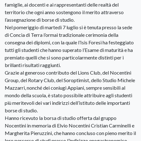
famiglie, ai docenti e ai rappresentanti delle realtà del
territorio che ogni anno sostengono il merito attraverso
l’assegnazione di borse di studio.
Nel pomeriggio di martedì 7 luglio si è tenuta presso la sede
di Concia di Terra l’ormai tradizionale cerimonia della
consegna dei diplomi, con la quale l’Isis Foresi ha festeggiato
tutti gli studenti che hanno superato l’Esame di maturità e ha
premiato quelli che si sono particolarmente distinti per i
brillanti risultati raggiunti.
Grazie al generoso contributo del Lions Club, del Nocentini
Group, del Rotary Club, del Soroptimist, dello Studio Michele
Mazzarri, nonché dei coniugi Appiani, sempre sensibili al
mondo della scuola, è stato possibile attribuire agli studenti
più meritevoli dei vari indirizzi dell’istituto delle importanti
borse di studio.
Hanno ricevuto la borsa di studio offerta dal gruppo
Nocentini in memoria di Elvio Nocentini Cristian Carminelli e
Margherita Pieruzzini, che hanno concluso con pieno merito il
loro percorso di studi presso l’indirizzo enogastronomico.