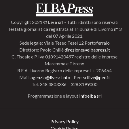
Copyright 2021 ©
Live srl
- Tutti i diritti sono riservati
Testata giornalistica registrata al Tribunale di Livorno n° 3
del 07 Aprile 2021.
Sede legale: Viale Teseo Tesei 12 Portoferraio
Direttore: Paolo Chillè
direzione@elbapress.it
C. Fiscale e P. Iva 01891420497 registro delle imprese
Maremma e Tirreno
R.E.A. Livorno Registro delle imprese Li- 206464
Mail:
agenzia@livesrl.info
- Pec:
srllive@pec.it
Tel: 348.3803386 – 328.8199000
Programmazione e layout
Infoelba srl
Privacy Policy
Cookie Policy