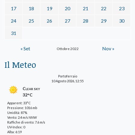
17
18
19
20
21
22
23
24
25
26
27
28
29
30
31
« Set
Nov »
Ottobre 2022
Il Meteo
Portoferraio
10 Agosto 2026, 12:55
Clear sky
32°C
Apparent: 33°C
Pressione: 1016 mb
Umidità: 87%
Vento: 2.4 m/s NNW
Raffiche di vento: 7.6 m/s
UV-Index: 0
Alba: 6:19