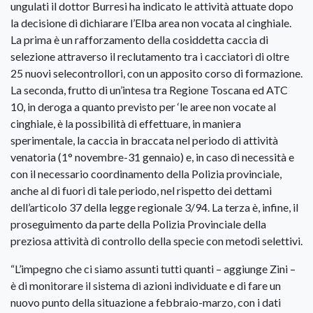
ungulati il dottor Burresi ha indicato le attività attuate dopo
la decisione di dichiarare l’Elba area non vocata al cinghiale.
La prima è un rafforzamento della cosiddetta caccia di
selezione attraverso il reclutamento tra i cacciatori di oltre
25 nuovi selecontrollori, con un apposito corso di formazione.
La seconda, frutto di un’intesa tra Regione Toscana ed ATC
10, in deroga a quanto previsto per ‘le aree non vocate al
cinghiale, è la possibilità di effettuare, in maniera
sperimentale, la caccia in braccata nel periodo di attività
venatoria (1° novembre-31 gennaio) e, in caso di necessità e
con il necessario coordinamento della Polizia provinciale,
anche al di fuori di tale periodo, nel rispetto dei dettami
dell’articolo 37 della legge regionale 3/94. La terza è, infine, il
proseguimento da parte della Polizia Provinciale della
preziosa attività di controllo della specie con metodi selettivi.
“L’impegno che ci siamo assunti tutti quanti – aggiunge Zini –
è di monitorare il sistema di azioni individuate e di fare un
nuovo punto della situazione a febbraio-marzo, con i dati