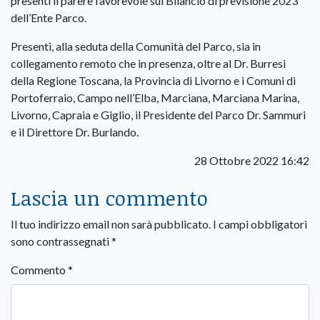
presenti il parere favorevole sul Bilancio di previsione 2023
dell’Ente Parco.
Presenti, alla seduta della Comunità del Parco, sia in
collegamento remoto che in presenza, oltre al Dr. Burresi
della Regione Toscana, la Provincia di Livorno e i Comuni di
Portoferraio, Campo nell’Elba, Marciana, Marciana Marina,
Livorno, Capraia e Giglio, il Presidente del Parco Dr. Sammuri
e il Direttore Dr. Burlando.
28 Ottobre 2022 16:42
Lascia un commento
Il tuo indirizzo email non sarà pubblicato.
I campi obbligatori
sono contrassegnati
*
Commento
*