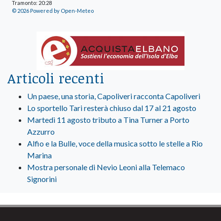
Tramonto: 20:28
© 2026 Powered by Open-Meteo
Articoli recenti
Un paese, una storia, Capoliveri racconta Capoliveri
Lo sportello Tari resterà chiuso dal 17 al 21 agosto
Martedì 11 agosto tributo a Tina Turner a Porto
Azzurro
Alfio e la Bulle, voce della musica sotto le stelle a Rio
Marina
Mostra personale di Nevio Leoni alla Telemaco
Signorini