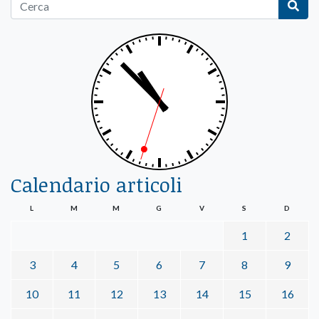
Calendario articoli
L
M
M
G
V
S
D
1
2
3
4
5
6
7
8
9
10
11
12
13
14
15
16