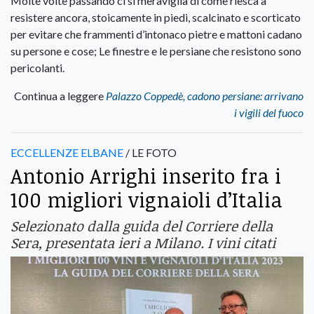
Molte volte passando ci si meraviglia di come riesca a
resistere ancora, stoicamente in piedi, scalcinato e scorticato
per evitare che frammenti d’intonaco pietre e mattoni cadano
su persone e cose; Le finestre e le persiane che resistono sono
pericolanti.
Continua a leggere
Palazzo Coppedè, cadono persiane: arrivano
i vigili del fuoco
ECCELLENZE ELBANE
/ LE FOTO
Antonio Arrighi inserito fra i
100 migliori vignaioli d’Italia
Selezionato dalla guida del Corriere della
Sera, presentata ieri a Milano. I vini citati