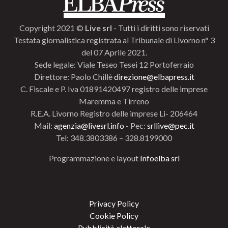
Copyright 2021 ©
Live srl
- Tutti i diritti sono riservati
Testata giornalistica registrata al Tribunale di Livorno n° 3
del 07 Aprile 2021.
Sede legale: Viale Teseo Tesei 12 Portoferraio
Direttore: Paolo Chillè
direzione@elbapress.it
C. Fiscale e P. Iva 01891420497 registro delle imprese
Maremma e Tirreno
R.E.A. Livorno Registro delle imprese Li- 206464
Mail:
agenzia@livesrl.info
- Pec:
srllive@pec.it
Tel: 348.3803386 – 328.8199000
Programmazione e layout
Infoelba srl
Privacy Policy
Cookie Policy
Pubblicità elettorale