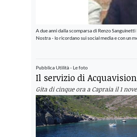
A due anni dalla scomparsa di Renzo Sanguinetti R
Nostra - lo ricordano sui social media e con un m
Pubblica Utilità - Le foto
Il servizio di Acquavisio
Gita di cinque ora a Capraia il 1 n