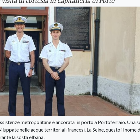
e visita di cortesia in Capitaneria di Porto
assistenze metropolitane è ancorata in porto a Portoferraio. Una s
viluppate nelle acque territoriali francesi. La Seine, questo il nome d
rante la sosta elbana,.