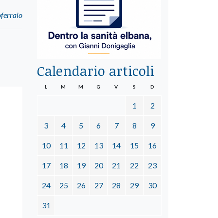
oferraio
Calendario articoli
L
M
M
G
V
S
D
1
2
3
4
5
6
7
8
9
10
11
12
13
14
15
16
17
18
19
20
21
22
23
24
25
26
27
28
29
30
31