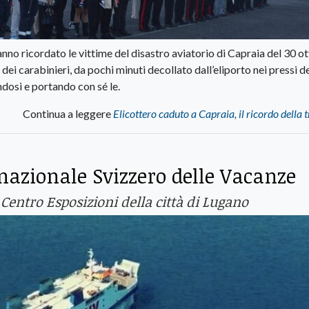
anno ricordato le vittime del disastro aviatorio di Capraia del 30 o
dei carabinieri, da pochi minuti decollato dall’eliporto nei pressi d
ndosi e portando con sé le.
Continua a leggere
Elicottero caduto a Capraia, il ricordo della 
nazionale Svizzero delle Vacanze
 Centro Esposizioni della città di Lugano