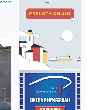
 Toscana