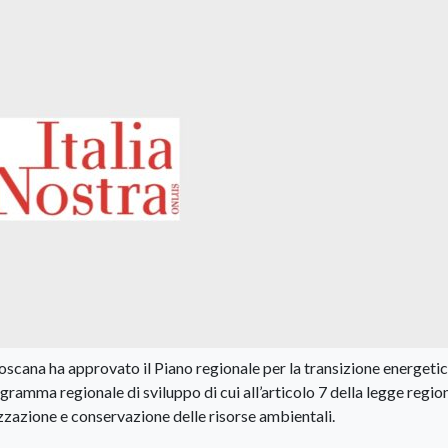
scana ha approvato il Piano regionale per la transizione energetic
ramma regionale di sviluppo di cui all’articolo 7 della legge regio
izzazione e conservazione delle risorse ambientali.