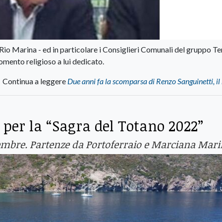
io Marina - ed in particolare i Consiglieri Comunali del gruppo Te
omento religioso a lui dedicato.
Continua a leggere
Due anni fa la scomparsa di Renzo Sanguinetti, il
n per la “Sagra del Totano 2022”
ovembre. Partenze da Portoferraio e Marciana Mar