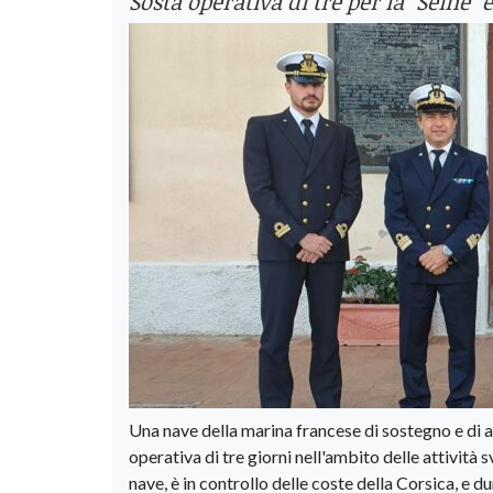
Sosta operativa di tre per la "Seine" 
Una nave della marina francese di sostegno e di 
operativa di tre giorni nell'ambito delle attività s
nave, è in controllo delle coste della Corsica, e du