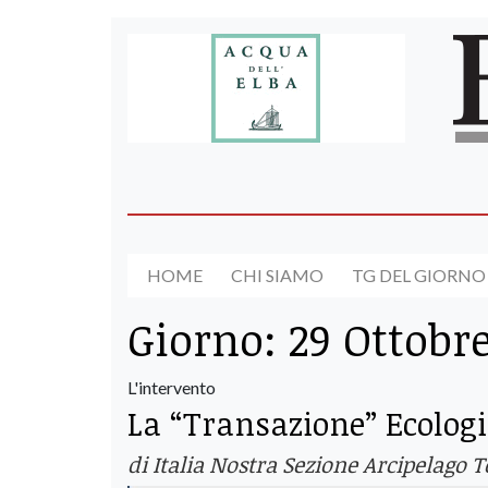
HOME
CHI SIAMO
TG DEL GIORNO
Giorno:
29 Ottobr
L'intervento
La “Transazione” Ecolog
di Italia Nostra Sezione Arcipelago 