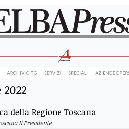
ARCHIVIO TG
SERVIZI
SPECIALI
AZIENDE E PE
e 2022
ica della Regione Toscana
Toscano Il Presidente