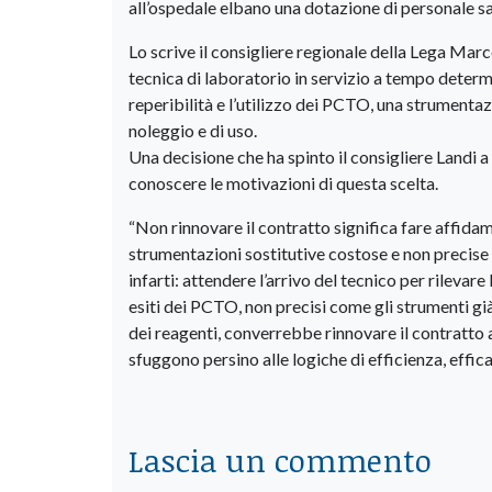
all’ospedale elbano una dotazione di personale sa
Lo scrive il consigliere regionale della Lega Ma
tecnica di laboratorio in servizio a tempo determi
reperibilità e l’utilizzo dei PCTO, una strumentaz
noleggio e di uso.
Una decisione che ha spinto il consigliere Landi a
conoscere le motivazioni di questa scelta.
“Non rinnovare il contratto significa fare affidam
strumentazioni sostitutive costose e non precise 
infarti: attendere l’arrivo del tecnico per rileva
esiti dei PCTO, non precisi come gli strumenti già
dei reagenti, converrebbe rinnovare il contratto a
sfuggono persino alle logiche di efficienza, effic
Lascia un commento