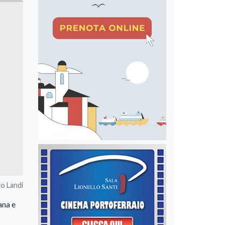
o Landi
ana e