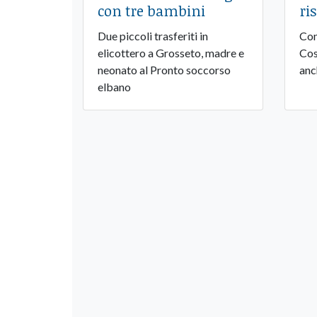
con tre bambini
ri
Due piccoli trasferiti in
Con
elicottero a Grosseto, madre e
Cos
neonato al Pronto soccorso
anc
elbano