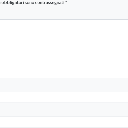
i obbligatori sono contrassegnati
*