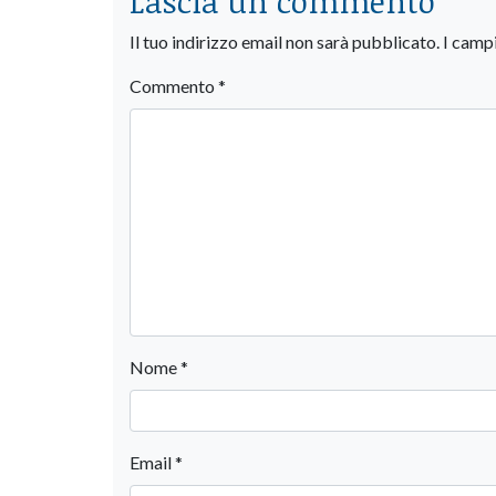
Lascia un commento
Il tuo indirizzo email non sarà pubblicato.
I camp
Commento
*
Nome
*
Email
*