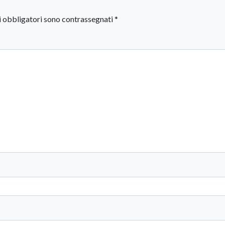
i obbligatori sono contrassegnati
*