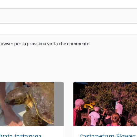
 browser per la prossima volta che commento.
lvata tartaruga
Castanetum Flower 