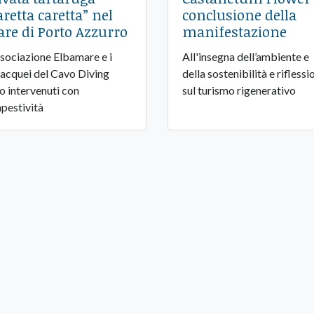
aretta caretta” nel
conclusione della
re di Porto Azzurro
manifestazione
ssociazione Elbamare e i
All'insegna dell’ambiente e
acquei del Cavo Diving
della sostenibilità e riflessi
o intervenuti con
sul turismo rigenerativo
pestività