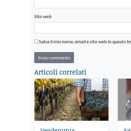
Sito web
Salva il mio nome, email e sito web in questo
Articoli correlati
Vendemmia,
Sa