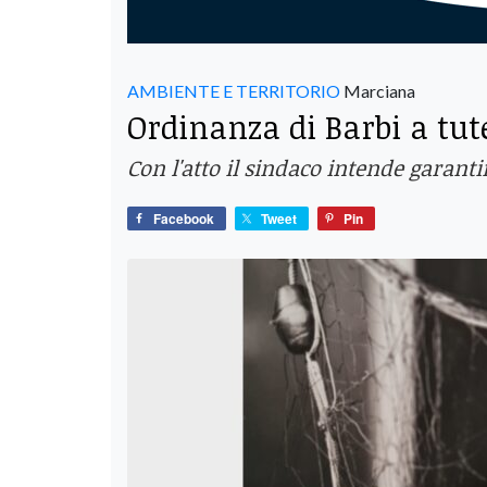
AMBIENTE E TERRITORIO
Marciana
Ordinanza di Barbi a tute
Con l'atto il sindaco intende garanti
Facebook
Tweet
Pin