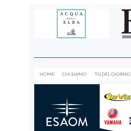
HOME
CHI SIAMO
TG DEL GIORNO