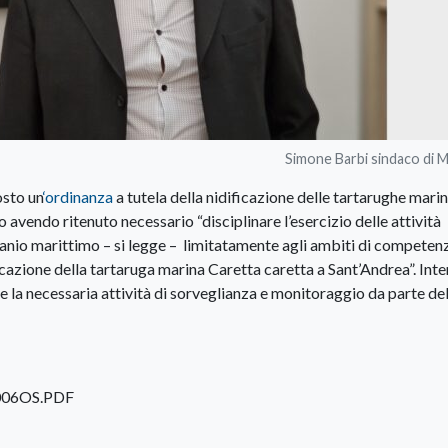
Simone Barbi sindaco di 
osto un
‘ordinanza
a tutela della nidificazione delle tartarughe marin
 avendo ritenuto necessario “disciplinare l’esercizio delle attività
manio marittimo – si legge – limitatamente agli ambiti di competen
ficazione della tartaruga marina Caretta caretta a Sant’Andrea”. Int
 e la necessaria attività di sorveglianza e monitoraggio da parte de
0006OS.PDF