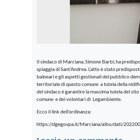
Il sindaco di Marciana, Simone Barbi, ha predisp
spiaggia di Sant’Andrea. L’atto è stato predisposto
balneari e gli aspetti gestionali del pubblico de
territoriale di questo comune a tutela della nidi
del sindaco è garantire la massima tutela del sito
comune e dei volontari di Legambiente.
Ecco il link dell’ordinanza:
https://dgegovpa.it/Marciana/albo/dati/2022