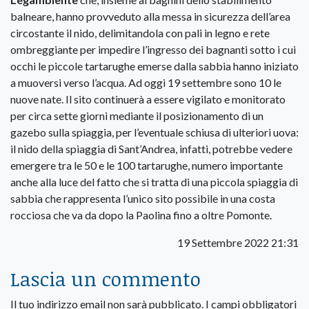
balneare, hanno provveduto alla messa in sicurezza dell’area
circostante il nido, delimitandola con pali in legno e rete
ombreggiante per impedire l’ingresso dei bagnanti sotto i cui
occhi le piccole tartarughe emerse dalla sabbia hanno iniziato
a muoversi verso l’acqua. Ad oggi 19 settembre sono 10 le
nuove nate. Il sito continuerà a essere vigilato e monitorato
per circa sette giorni mediante il posizionamento di un
gazebo sulla spiaggia, per l’eventuale schiusa di ulteriori uova:
il nido della spiaggia di Sant’Andrea, infatti, potrebbe vedere
emergere tra le 50 e le 100 tartarughe, numero importante
anche alla luce del fatto che si tratta di una piccola spiaggia di
sabbia che rappresenta l’unico sito possibile in una costa
rocciosa che va da dopo la Paolina fino a oltre Pomonte.
19 Settembre 2022 21:31
Lascia un commento
Il tuo indirizzo email non sarà pubblicato.
I campi obbligatori