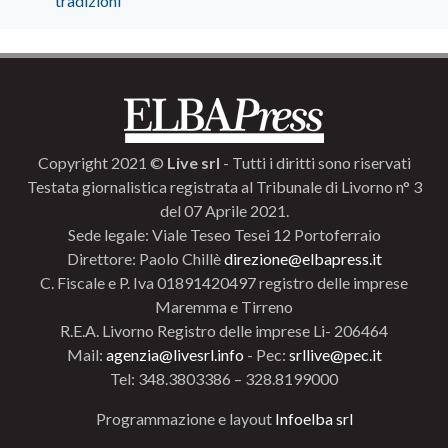
tradizioni
Copyright 2021 ©
Live srl
- Tutti i diritti sono riservati
Testata giornalistica registrata al Tribunale di Livorno n° 3
del 07 Aprile 2021.
Sede legale: Viale Teseo Tesei 12 Portoferraio
Direttore: Paolo Chillè
direzione@elbapress.it
C. Fiscale e P. Iva 01891420497 registro delle imprese
Maremma e Tirreno
R.E.A. Livorno Registro delle imprese Li- 206464
Mail:
agenzia@livesrl.info
- Pec:
srllive@pec.it
Tel: 348.3803386 – 328.8199000
Programmazione e layout
Infoelba srl