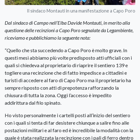
Il sindaco Montauti in una manifestazione a Capo Poro
Dal sindaco di Campo nell’Elba Davide Montauti, in merito alla
questione delle recinzioni a Capo Poro segnalate da Legambiente,
riceviamo e pubblichiamo la seguente nota:
“Quello che sta succedendo a Capo Poro è molto grave. In
questi mesi abbiamo più volte predisposto atti ufficiali con i
quali si chiedeva al proprietario di riaprire il sentiero 139 e
togliere una recinzione che di fatto impedisce a cittadini e
turisti di accedere al faro di Capo Poro ma il proprietario ha
sempre risposto con atti di prepotenza rafforzando la
chiusura di tutta la zona. Oggi l’accesso è impedito
addirittura dal filo spinato.
Ho visto personalmente i cartelli posti all’inizio del sentiero
con i quali si tenta di far desistere chiunque a salire fino alle
postazioni militari e al faro ed è incredibile la modalità con la
quale è stata realizzata la recinzione con i pali di ferro dentro