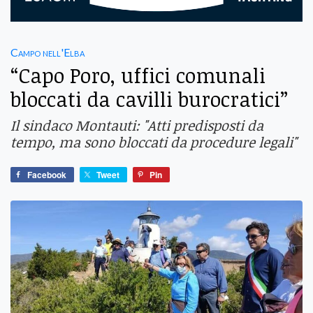
Campo nell'Elba
“Capo Poro, uffici comunali
bloccati da cavilli burocratici”
Il sindaco Montauti: "Atti predisposti da
tempo, ma sono bloccati da procedure legali"
Facebook
Tweet
Pin