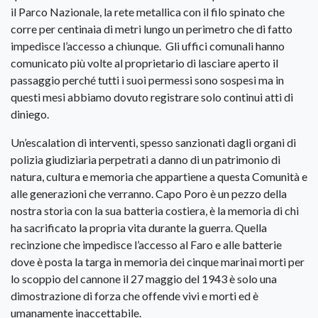
il Parco Nazionale, la rete metallica con il filo spinato che
corre per centinaia di metri lungo un perimetro che di fatto
impedisce l’accesso a chiunque. Gli uffici comunali hanno
comunicato più volte al proprietario di lasciare aperto il
passaggio perché tutti i suoi permessi sono sospesi ma in
questi mesi abbiamo dovuto registrare solo continui atti di
diniego.
Un’escalation di interventi, spesso sanzionati dagli organi di
polizia giudiziaria perpetrati a danno di un patrimonio di
natura, cultura e memoria che appartiene a questa Comunità e
alle generazioni che verranno. Capo Poro è un pezzo della
nostra storia con la sua batteria costiera, è la memoria di chi
ha sacrificato la propria vita durante la guerra. Quella
recinzione che impedisce l’accesso al Faro e alle batterie
dove è posta la targa in memoria dei cinque marinai morti per
lo scoppio del cannone il 27 maggio del 1943 è solo una
dimostrazione di forza che offende vivi e morti ed è
umanamente inaccettabile.