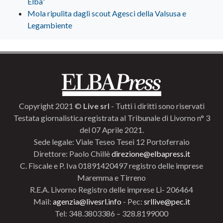
Elba”
Mola ripulita dagli scout Agesci della Valsusa e
Legambiente
Copyright 2021 ©
Live srl
- Tutti i diritti sono riservati
Testata giornalistica registrata al Tribunale di Livorno n° 3
del 07 Aprile 2021.
Sede legale: Viale Teseo Tesei 12 Portoferraio
Direttore: Paolo Chillè
direzione@elbapress.it
C. Fiscale e P. Iva 01891420497 registro delle imprese
Maremma e Tirreno
R.E.A. Livorno Registro delle imprese Li- 206464
Mail:
agenzia@livesrl.info
- Pec:
srllive@pec.it
Tel: 348.3803386 – 328.8199000