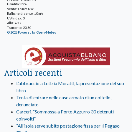
Umidità: 85%
Vento: 1.5 m/s NW
Raffiche di vento: 10 m/s
UV-Index: 0
Alba: 6:17
Tramonto: 20:30
© 2026 Powered by Open-Meteo
Articoli recenti
L’abbraccio a Letizia Moratti, la presentazione del suo
libro
Tenta di entrare nelle case armato di un coltello,
denunciato
Carceri, “Sommossa a Porto Azzurro 30 detenuti
coinvolti”
“All’isola serve subito postazione fissa per il Pegaso