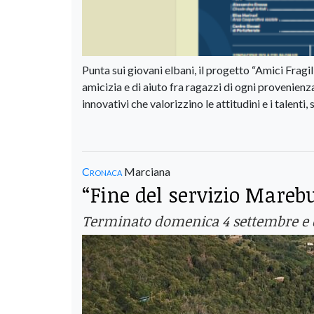
Punta sui giovani elbani, il progetto “Amici Fragi
amicizia e di aiuto fra ragazzi di ogni provenienza
innovativi che valorizzino le attitudini e i talent
Cronaca
Marciana
“Fine del servizio Mare
Terminato domenica 4 settembre e d