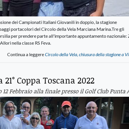
ione dei Campionati Italiani Giovanili in doppio, la stagione
ipaggi portacolori del Circolo della Vela Marciana Marina.Tre gli
ersilia per prendere parte all'importante appuntamento nazionale: 
lori nella classe RS Feva.
Continua a leggere
Circolo della Vela, chiusura della stagione a V
a 21° Coppa Toscana 2022
 12 Febbraio alla finale presso il Golf Club Punta 