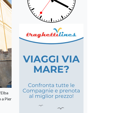
"Elba
 a Pier