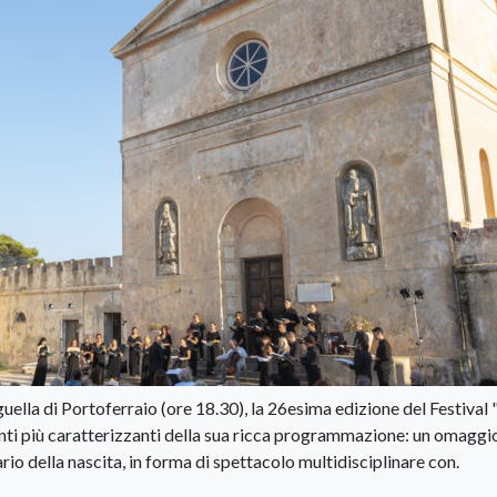
uella di Portoferraio (ore 18.30), la 26esima edizione del Festival 
i più caratterizzanti della sua ricca programmazione: un omaggio
ario della nascita, in forma di spettacolo multidisciplinare con.