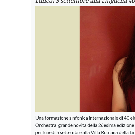
Lunedi 5 settembre alla Linguella 40
Una formazione sinfonica internazionale di 40 ele
Orchestra, grande novità della 26esima edizione d
per lunedì 5 settembre alla Villa Romana della Lin