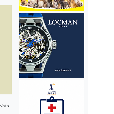
evisto