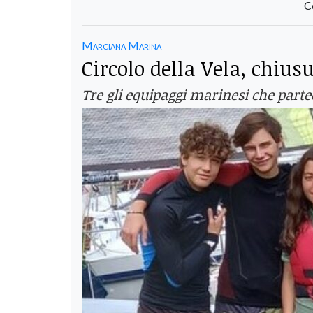
C
Marciana Marina
Circolo della Vela, chius
Tre gli equipaggi marinesi che partec