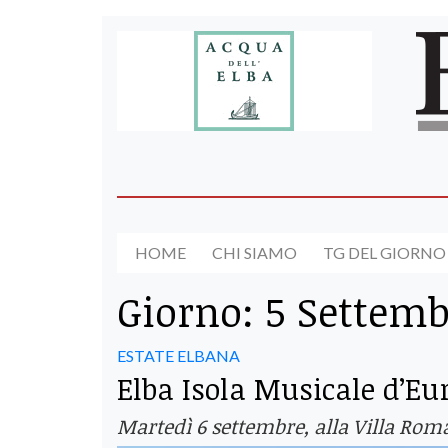
HOME
CHI SIAMO
TG DEL GIORNO
Giorno:
5 Settemb
ESTATE ELBANA
Elba Isola Musicale d’Eu
Martedì 6 settembre, alla Villa Rom