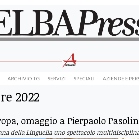
ARCHIVIO TG
SERVIZI
SPECIALI
AZIENDE E PE
re 2022
ropa, omaggio a Pierpaolo Pasolin
ana della Linguella uno spettacolo multidisciplin