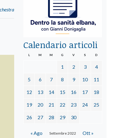
rchestra
Calendario articoli
L
M
M
G
V
S
D
1
2
3
4
5
6
7
8
9
10
11
12
13
14
15
16
17
18
19
20
21
22
23
24
25
26
27
28
29
30
« Ago
Ott »
Settembre 2022