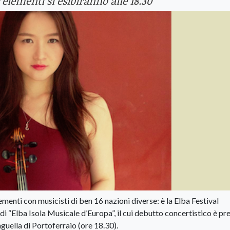
 elementi si esibiranno alle 18.30
menti con musicisti di ben 16 nazioni diverse: è la Elba Festival
i “Elba Isola Musicale d’Europa”, il cui debutto concertistico è pr
guella di Portoferraio (ore 18.30).