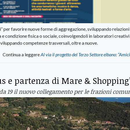
li” per favorire nuove forme di aggregazione, sviluppando relazioni
 e condizione fisica o sociale, coinvolgendoli in laboratori creativi
i, sviluppando competenze trasversali, oltre a nuove.
Continua a leggere
Al via il progetto del Terzo Settore elbano: “Amici 
bus e partenza di Mare & Shopping
a 19 il nuovo collegamento per le frazioni comun