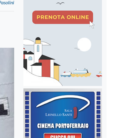
Pasolini