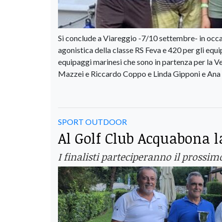
Si conclude a Viareggio -7/10 settembre- in occas
agonistica della classe RS Feva e 420 per gli equ
equipaggi marinesi che sono in partenza per la V
Mazzei e Riccardo Coppo e Linda Gipponi e Ana Al
SPORT OUTDOOR
Al Golf Club Acquabona l
I finalisti parteciperanno il prossimo