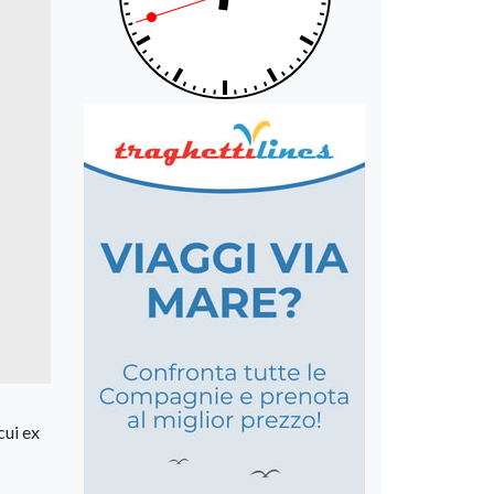
cui ex