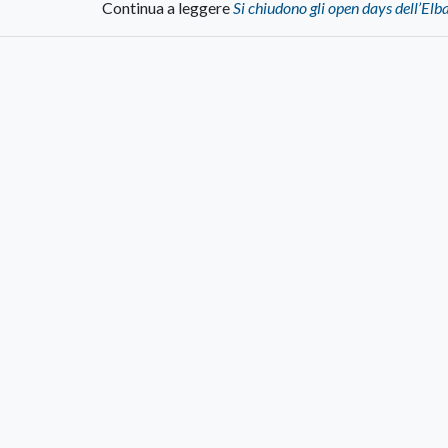
Continua a leggere
Si chiudono gli open days dell’El