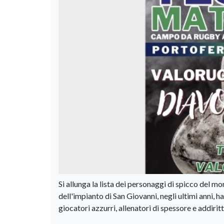
Si allunga la lista dei personaggi di spicco del mo
dell'impianto di San Giovanni, negli ultimi anni, h
giocatori azzurri, allenatori di spessore e addirittu