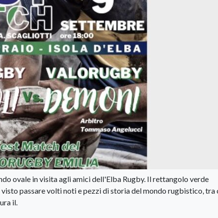
ndo ovale in visita agli amici dell'Elba Rugby. Il rettangolo verde
a visto passare volti noti e pezzi di storia del mondo rugbistico, tra 
ra il.