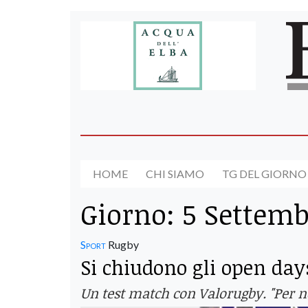
HOME
CHI SIAMO
TG DEL GIORNO
Giorno:
5 Settemb
Sport
Rugby
Si chiudono gli open day
Un test match con Valorugby. "Per n