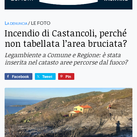
La denuncia
/ LE FOTO
Incendio di Castancoli, perché
non tabellata l’area bruciata?
Legambiente a Comune e Regione: è stata
inserita nel catasto aree percorse dal fuoco?
Facebook
Tweet
Pin