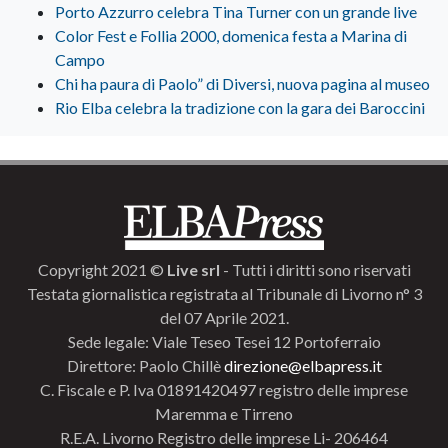
Porto Azzurro celebra Tina Turner con un grande live
Color Fest e Follia 2000, domenica festa a Marina di
Campo
Chi ha paura di Paolo” di Diversi, nuova pagina al museo
Rio Elba celebra la tradizione con la gara dei Baroccini
Copyright 2021 ©
Live srl
- Tutti i diritti sono riservati
Testata giornalistica registrata al Tribunale di Livorno n° 3
del 07 Aprile 2021.
Sede legale: Viale Teseo Tesei 12 Portoferraio
Direttore: Paolo Chillè
direzione@elbapress.it
C. Fiscale e P. Iva 01891420497 registro delle imprese
Maremma e Tirreno
R.E.A. Livorno Registro delle imprese Li- 206464