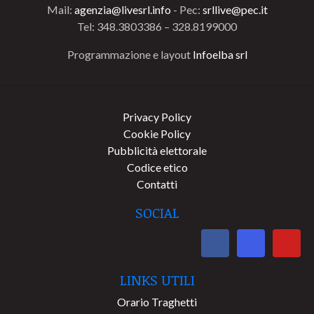
Mail:
agenzia@livesrl.info
- Pec:
srllive@pec.it
Tel: 348.3803386 – 328.8199000
Programmazione e layout
Infoelba srl
Privacy Policy
Cookie Policy
Pubblicità elettorale
Codice etico
Contatti
SOCIAL
LINKS UTILI
Orario Traghetti