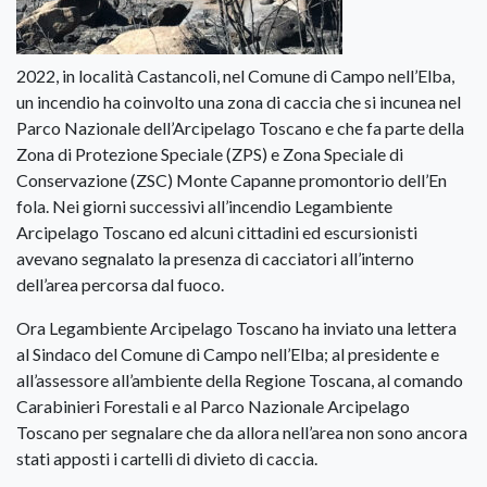
2022, in località Castancoli, nel Comune di Campo nell’Elba,
un incendio ha coinvolto una zona di caccia che si incunea nel
Parco Nazionale dell’Arcipelago Toscano e che fa parte della
Zona di Protezione Speciale (ZPS) e Zona Speciale di
Conservazione (ZSC) Monte Capanne promontorio dell’En
fola. Nei giorni successivi all’incendio Legambiente
Arcipelago Toscano ed alcuni cittadini ed escursionisti
avevano segnalato la presenza di cacciatori all’interno
dell’area percorsa dal fuoco.
Ora Legambiente Arcipelago Toscano ha inviato una lettera
al Sindaco del Comune di Campo nell’Elba; al presidente e
all’assessore all’ambiente della Regione Toscana, al comando
Carabinieri Forestali e al Parco Nazionale Arcipelago
Toscano per segnalare che da allora nell’area non sono ancora
stati apposti i cartelli di divieto di caccia.