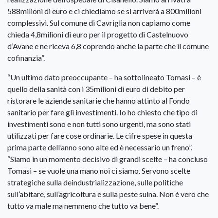
588milioni di euro e ci chiediamo se si arriverà a 800milioni
complessivi. Sul comune di Cavriglia non capiamo come
chieda 4,8milioni di euro per il progetto di Castelnuovo
d’Avane e ne riceva 6,8 coprendo anche la parte che il comune
cofinanzia”.
“Un ultimo dato preoccupante – ha sottolineato Tomasi – è
quello della sanità con i 35milioni di euro di debito per
ristorare le aziende sanitarie che hanno attinto al Fondo
sanitario per fare gli investimenti. Io ho chiesto che tipo di
investimenti sono e non tutti sono urgenti, ma sono stati
utilizzati per fare cose ordinarie. Le cifre spese in questa
prima parte dell’anno sono alte ed è necessario un freno”.
“Siamo in un momento decisivo di grandi scelte – ha concluso
Tomasi – se vuole una mano noi ci siamo. Servono scelte
strategiche sulla deindustrializzazione, sulle politiche
sull’abitare, sull’agricoltura e sulla peste suina. Non è vero che
tutto va male ma nemmeno che tutto va bene”.