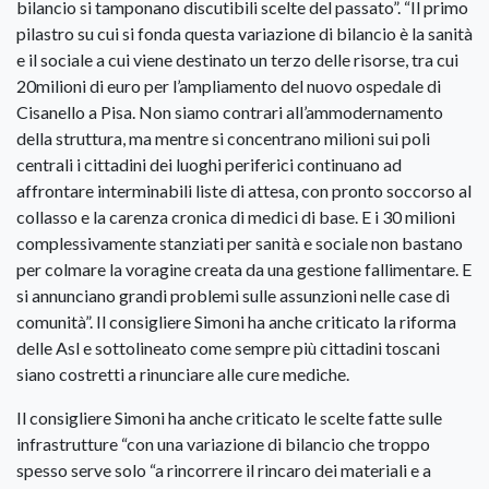
bilancio si tamponano discutibili scelte del passato”. “Il primo
pilastro su cui si fonda questa variazione di bilancio è la sanità
e il sociale a cui viene destinato un terzo delle risorse, tra cui
20milioni di euro per l’ampliamento del nuovo ospedale di
Cisanello a Pisa. Non siamo contrari all’ammodernamento
della struttura, ma mentre si concentrano milioni sui poli
centrali i cittadini dei luoghi periferici continuano ad
affrontare interminabili liste di attesa, con pronto soccorso al
collasso e la carenza cronica di medici di base. E i 30 milioni
complessivamente stanziati per sanità e sociale non bastano
per colmare la voragine creata da una gestione fallimentare. E
si annunciano grandi problemi sulle assunzioni nelle case di
comunità”. Il consigliere Simoni ha anche criticato la riforma
delle Asl e sottolineato come sempre più cittadini toscani
siano costretti a rinunciare alle cure mediche.
Il consigliere Simoni ha anche criticato le scelte fatte sulle
infrastrutture “con una variazione di bilancio che troppo
spesso serve solo “a rincorrere il rincaro dei materiali e a