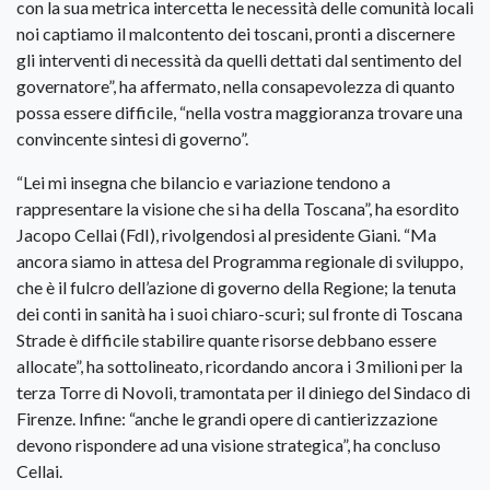
con la sua metrica intercetta le necessità delle comunità locali
noi captiamo il malcontento dei toscani, pronti a discernere
gli interventi di necessità da quelli dettati dal sentimento del
governatore”, ha affermato, nella consapevolezza di quanto
possa essere difficile, “nella vostra maggioranza trovare una
convincente sintesi di governo”.
“Lei mi insegna che bilancio e variazione tendono a
rappresentare la visione che si ha della Toscana”, ha esordito
Jacopo Cellai (FdI), rivolgendosi al presidente Giani. “Ma
ancora siamo in attesa del Programma regionale di sviluppo,
che è il fulcro dell’azione di governo della Regione; la tenuta
dei conti in sanità ha i suoi chiaro-scuri; sul fronte di Toscana
Strade è difficile stabilire quante risorse debbano essere
allocate”, ha sottolineato, ricordando ancora i 3 milioni per la
terza Torre di Novoli, tramontata per il diniego del Sindaco di
Firenze. Infine: “anche le grandi opere di cantierizzazione
devono rispondere ad una visione strategica”, ha concluso
Cellai.