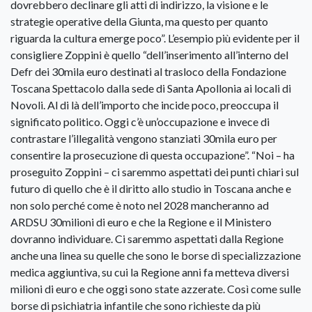
dovrebbero declinare gli atti di indirizzo, la visione e le
strategie operative della Giunta, ma questo per quanto
riguarda la cultura emerge poco”. L’esempio più evidente per il
consigliere Zoppini è quello “dell’inserimento all’interno del
Defr dei 30mila euro destinati al trasloco della Fondazione
Toscana Spettacolo dalla sede di Santa Apollonia ai locali di
Novoli. Al di là dell’importo che incide poco, preoccupa il
significato politico. Oggi c’è un’occupazione e invece di
contrastare l’illegalità vengono stanziati 30mila euro per
consentire la prosecuzione di questa occupazione”. “Noi – ha
proseguito Zoppini – ci saremmo aspettati dei punti chiari sul
futuro di quello che è il diritto allo studio in Toscana anche e
non solo perché come è noto nel 2028 mancheranno ad
ARDSU 30milioni di euro e che la Regione e il Ministero
dovranno individuare. Ci saremmo aspettati dalla Regione
anche una linea su quelle che sono le borse di specializzazione
medica aggiuntiva, su cui la Regione anni fa metteva diversi
milioni di euro e che oggi sono state azzerate. Così come sulle
borse di psichiatria infantile che sono richieste da più