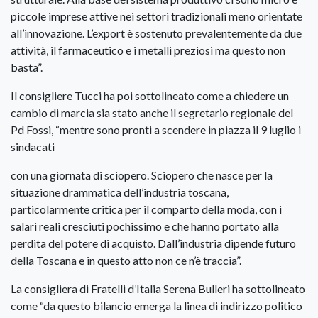
piccole imprese attive nei settori tradizionali meno orientate
all’innovazione. L’export è sostenuto prevalentemente da due
attività, il farmaceutico e i metalli preziosi ma questo non
basta”.
Il consigliere Tucci ha poi sottolineato come a chiedere un
cambio di marcia sia stato anche il segretario regionale del
Pd Fossi, “mentre sono pronti a scendere in piazza il 9 luglio i
sindacati
con una giornata di sciopero. Sciopero che nasce per la
situazione drammatica dell’industria toscana,
particolarmente critica per il comparto della moda, con i
salari reali cresciuti pochissimo e che hanno portato alla
perdita del potere di acquisto. Dall’industria dipende futuro
della Toscana e in questo atto non ce n’è traccia”.
La consigliera di Fratelli d’Italia Serena Bulleri ha sottolineato
come “da questo bilancio emerga la linea di indirizzo politico