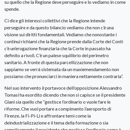
su quello che la Regione deve perseguire e lo vediamo in come
spende.
Ci dice gli interessi collettivi che la Regione intende
perseguire e da questo bilancio vediamo che non c’è una
visione sui diritti fondamentali. Vediamo che nonostante i
continui richiami che la Regione prende dalla Corte dei Conti
c’è un’erogazione finanziaria che la Corte in passato ha
definito a rivoli. C’è un palese squilibrio del perimetro
sanitario. A fronte di questa parcellizzazione che non
sappiamo se verrà sistemata da un maxiemendamento non
possiamo che pronunciarci in maniera nettamente contraria”.
Nel suo intervento il portavoce dell’opposizione Alessandro
Tomasi ha esordito dicendo che non si capisce se il presidente
Giani sia quello che “gestisce l’ordinario o vuole fare le
riforme. Che vuol portare a compimento l’aeroporto di
Firenze, la Fi-Pi-Li e affrontare temi come la
deindustrializzazione e il tema della formazione o sia
semplicemente il presidente che gestisce l’ordinario come è