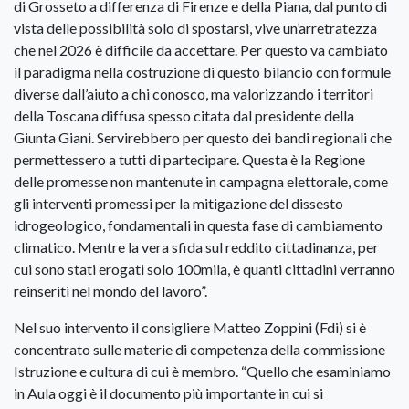
di Grosseto a differenza di Firenze e della Piana, dal punto di
vista delle possibilità solo di spostarsi, vive un’arretratezza
che nel 2026 è difficile da accettare. Per questo va cambiato
il paradigma nella costruzione di questo bilancio con formule
diverse dall’aiuto a chi conosco, ma valorizzando i territori
della Toscana diffusa spesso citata dal presidente della
Giunta Giani. Servirebbero per questo dei bandi regionali che
permettessero a tutti di partecipare. Questa è la Regione
delle promesse non mantenute in campagna elettorale, come
gli interventi promessi per la mitigazione del dissesto
idrogeologico, fondamentali in questa fase di cambiamento
climatico. Mentre la vera sfida sul reddito cittadinanza, per
cui sono stati erogati solo 100mila, è quanti cittadini verranno
reinseriti nel mondo del lavoro”.
Nel suo intervento il consigliere Matteo Zoppini (Fdi) si è
concentrato sulle materie di competenza della commissione
Istruzione e cultura di cui è membro. “Quello che esaminiamo
in Aula oggi è il documento più importante in cui si