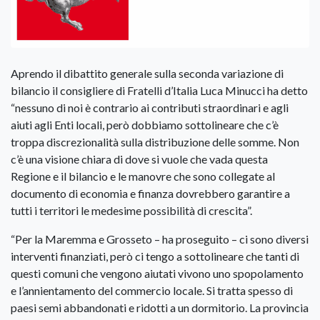
Aprendo il dibattito generale sulla seconda variazione di
bilancio il consigliere di Fratelli d’Italia Luca Minucci ha detto
“nessuno di noi è contrario ai contributi straordinari e agli
aiuti agli Enti locali, però dobbiamo sottolineare che c’è
troppa discrezionalità sulla distribuzione delle somme. Non
c’è una visione chiara di dove si vuole che vada questa
Regione e il bilancio e le manovre che sono collegate al
documento di economia e finanza dovrebbero garantire a
tutti i territori le medesime possibilità di crescita”.
“Per la Maremma e Grosseto – ha proseguito – ci sono diversi
interventi finanziati, però ci tengo a sottolineare che tanti di
questi comuni che vengono aiutati vivono uno spopolamento
e l’annientamento del commercio locale. Si tratta spesso di
paesi semi abbandonati e ridotti a un dormitorio. La provincia