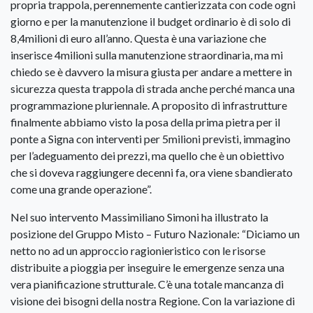
propria trappola, perennemente cantierizzata con code ogni
giorno e per la manutenzione il budget ordinario è di solo di
8,4milioni di euro all’anno. Questa è una variazione che
inserisce 4milioni sulla manutenzione straordinaria, ma mi
chiedo se è davvero la misura giusta per andare a mettere in
sicurezza questa trappola di strada anche perché manca una
programmazione pluriennale. A proposito di infrastrutture
finalmente abbiamo visto la posa della prima pietra per il
ponte a Signa con interventi per 5milioni previsti, immagino
per l’adeguamento dei prezzi, ma quello che è un obiettivo
che si doveva raggiungere decenni fa, ora viene sbandierato
come una grande operazione”.
Nel suo intervento Massimiliano Simoni ha illustrato la
posizione del Gruppo Misto – Futuro Nazionale: “Diciamo un
netto no ad un approccio ragionieristico con le risorse
distribuite a pioggia per inseguire le emergenze senza una
vera pianificazione strutturale. C’è una totale mancanza di
visione dei bisogni della nostra Regione. Con la variazione di