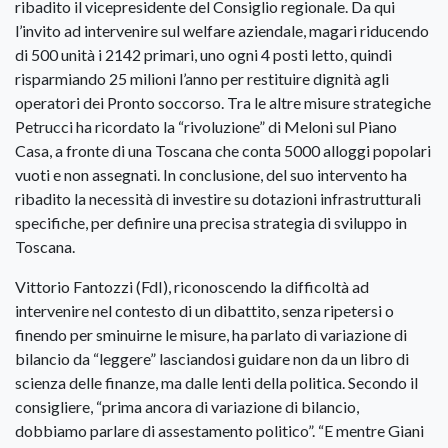
ribadito il vicepresidente del Consiglio regionale. Da qui
l’invito ad intervenire sul welfare aziendale, magari riducendo
di 500 unità i 2142 primari, uno ogni 4 posti letto, quindi
risparmiando 25 milioni l’anno per restituire dignità agli
operatori dei Pronto soccorso. Tra le altre misure strategiche
Petrucci ha ricordato la “rivoluzione” di Meloni sul Piano
Casa, a fronte di una Toscana che conta 5000 alloggi popolari
vuoti e non assegnati. In conclusione, del suo intervento ha
ribadito la necessità di investire su dotazioni infrastrutturali
specifiche, per definire una precisa strategia di sviluppo in
Toscana.
Vittorio Fantozzi (FdI), riconoscendo la difficoltà ad
intervenire nel contesto di un dibattito, senza ripetersi o
finendo per sminuirne le misure, ha parlato di variazione di
bilancio da “leggere” lasciandosi guidare non da un libro di
scienza delle finanze, ma dalle lenti della politica. Secondo il
consigliere, “prima ancora di variazione di bilancio,
dobbiamo parlare di assestamento politico”. “E mentre Giani