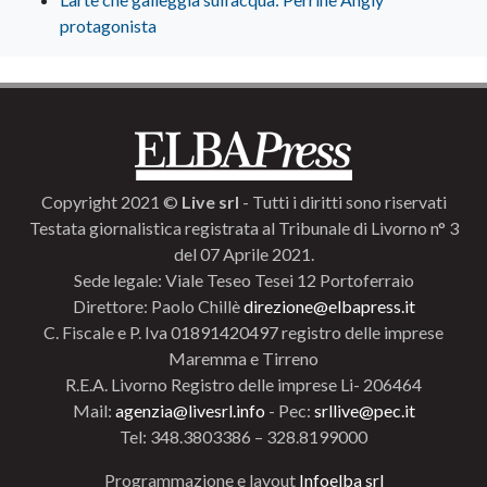
protagonista
Copyright 2021 ©
Live srl
- Tutti i diritti sono riservati
Testata giornalistica registrata al Tribunale di Livorno n° 3
del 07 Aprile 2021.
Sede legale: Viale Teseo Tesei 12 Portoferraio
Direttore: Paolo Chillè
direzione@elbapress.it
C. Fiscale e P. Iva 01891420497 registro delle imprese
Maremma e Tirreno
R.E.A. Livorno Registro delle imprese Li- 206464
Mail:
agenzia@livesrl.info
- Pec:
srllive@pec.it
Tel: 348.3803386 – 328.8199000
Programmazione e layout
Infoelba srl