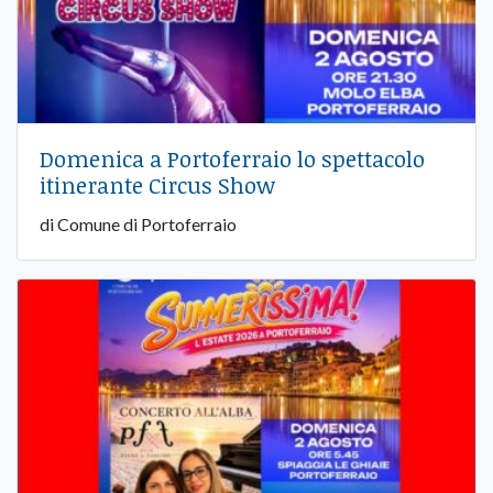
Domenica a Portoferraio lo spettacolo
itinerante Circus Show
di Comune di Portoferraio