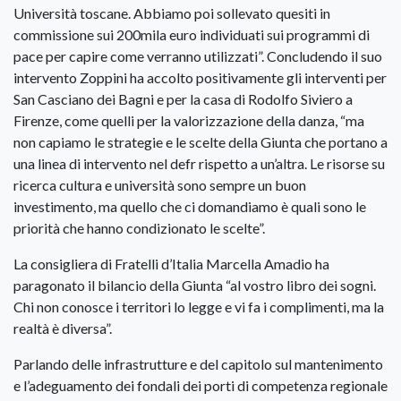
Università toscane. Abbiamo poi sollevato quesiti in
commissione sui 200mila euro individuati sui programmi di
pace per capire come verranno utilizzati”. Concludendo il suo
intervento Zoppini ha accolto positivamente gli interventi per
San Casciano dei Bagni e per la casa di Rodolfo Siviero a
Firenze, come quelli per la valorizzazione della danza, “ma
non capiamo le strategie e le scelte della Giunta che portano a
una linea di intervento nel defr rispetto a un’altra. Le risorse su
ricerca cultura e università sono sempre un buon
investimento, ma quello che ci domandiamo è quali sono le
priorità che hanno condizionato le scelte”.
La consigliera di Fratelli d’Italia Marcella Amadio ha
paragonato il bilancio della Giunta “al vostro libro dei sogni.
Chi non conosce i territori lo legge e vi fa i complimenti, ma la
realtà è diversa”.
Parlando delle infrastrutture e del capitolo sul mantenimento
e l’adeguamento dei fondali dei porti di competenza regionale