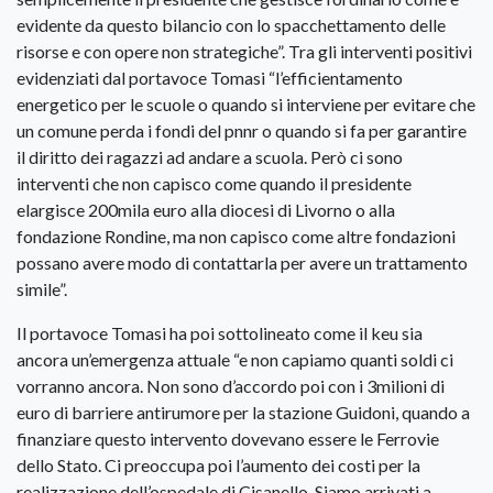
evidente da questo bilancio con lo spacchettamento delle
risorse e con opere non strategiche”. Tra gli interventi positivi
evidenziati dal portavoce Tomasi “l’efficientamento
energetico per le scuole o quando si interviene per evitare che
un comune perda i fondi del pnnr o quando si fa per garantire
il diritto dei ragazzi ad andare a scuola. Però ci sono
interventi che non capisco come quando il presidente
elargisce 200mila euro alla diocesi di Livorno o alla
fondazione Rondine, ma non capisco come altre fondazioni
possano avere modo di contattarla per avere un trattamento
simile”.
Il portavoce Tomasi ha poi sottolineato come il keu sia
ancora un’emergenza attuale “e non capiamo quanti soldi ci
vorranno ancora. Non sono d’accordo poi con i 3milioni di
euro di barriere antirumore per la stazione Guidoni, quando a
finanziare questo intervento dovevano essere le Ferrovie
dello Stato. Ci preoccupa poi l’aumento dei costi per la
realizzazione dell’ospedale di Cisanello. Siamo arrivati a