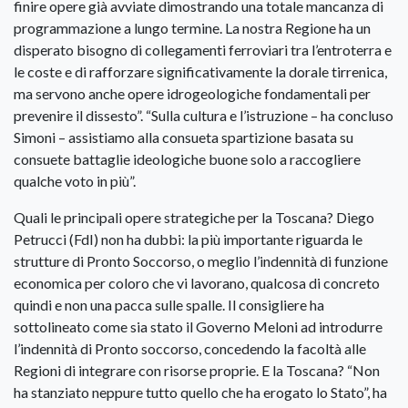
finire opere già avviate dimostrando una totale mancanza di
programmazione a lungo termine. La nostra Regione ha un
disperato bisogno di collegamenti ferroviari tra l’entroterra e
le coste e di rafforzare significativamente la dorale tirrenica,
ma servono anche opere idrogeologiche fondamentali per
prevenire il dissesto”. “Sulla cultura e l’istruzione – ha concluso
Simoni – assistiamo alla consueta spartizione basata su
consuete battaglie ideologiche buone solo a raccogliere
qualche voto in più”.
Quali le principali opere strategiche per la Toscana? Diego
Petrucci (FdI) non ha dubbi: la più importante riguarda le
strutture di Pronto Soccorso, o meglio l’indennità di funzione
economica per coloro che vi lavorano, qualcosa di concreto
quindi e non una pacca sulle spalle. Il consigliere ha
sottolineato come sia stato il Governo Meloni ad introdurre
l’indennità di Pronto soccorso, concedendo la facoltà alle
Regioni di integrare con risorse proprie. E la Toscana? “Non
ha stanziato neppure tutto quello che ha erogato lo Stato”, ha